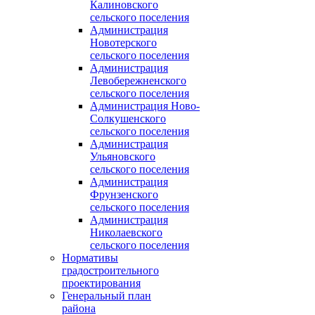
Калиновского
сельского поселения
Администрация
Новотерского
сельского поселения
Администрация
Левобережненского
сельского поселения
Администрация Ново-
Солкушенского
сельского поселения
Администрация
Ульяновского
сельского поселения
Администрация
Фрунзенского
сельского поселения
Администрация
Николаевского
сельского поселения
Нормативы
градостроительного
проектирования
Генеральный план
района