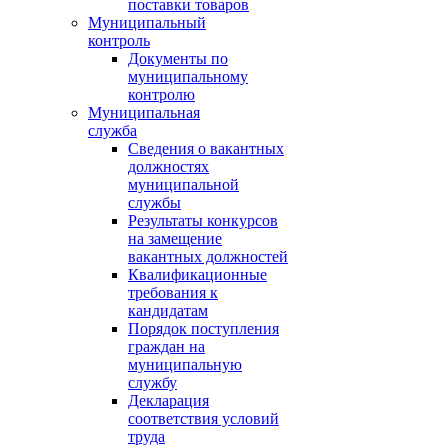
поставки товаров
Муниципальный
контроль
Документы по
муниципальному
контролю
Муниципальная
служба
Сведения о вакантных
должностях
муниципальной
службы
Результаты конкурсов
на замещение
вакантных должностей
Квалификационные
требования к
кандидатам
Порядок поступления
граждан на
муниципальную
службу
Декларация
соответствия условий
труда