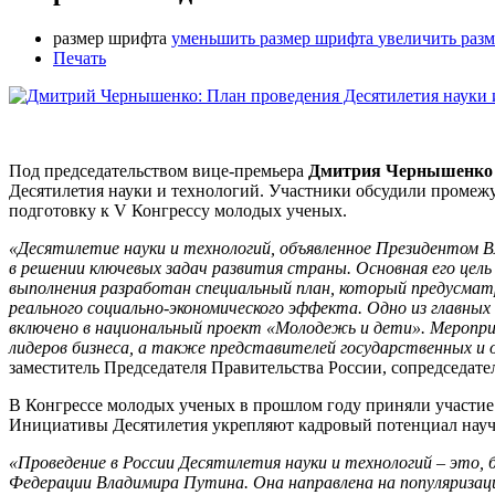
размер шрифта
уменьшить размер шрифта
увеличить раз
Печать
Под председательством вице-премьера
Дмитрия Чернышенко
Десятилетия науки и технологий. Участники обсудили промежу
подготовку к V Конгрессу молодых ученых.
«Десятилетие науки и технологий, объявленное Президентом В
в решении ключевых задач развития страны. Основная его цель
выполнения разработан специальный план, который предусматр
реального социально-экономического эффекта. Одно из главных
включено в национальный проект «Молодежь и дети». Меропр
лидеров бизнеса, а также представителей государственных и 
заместитель Председателя Правительства России, сопредседат
В Конгрессе молодых ученых в прошлом году приняли участие б
Инициативы Десятилетия укрепляют кадровый потенциал науч
«Проведение в России Десятилетия науки и технологий – это, 
Федерации Владимира Путина. Она направлена на популяризаци