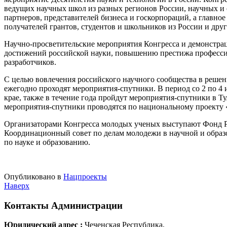
ведущих научных школ из разных регионов России, научных и 
партнеров, представителей бизнеса и госкорпораций, а главно
получателей грантов, студентов и школьников из России и друг
Научно-просветительские мероприятия Конгресса и демонстра
достижений российской науки, повышению престижа професси
разработчиков.
С целью вовлечения российского научного сообщества в решени
ежегодно проходят мероприятия-спутники. В период со 2 по 4
крае, также в течение года пройдут мероприятия-спутники в Т
мероприятия-спутники проводятся по национальному проекту 
Организаторами Конгресса молодых ученых выступают Фонд Р
Координационный совет по делам молодежи в научной и образ
по науке и образованию.
Опубликовано в
Нацпроекты
Наверх
Контакты
Администрации
Юридический адрес :
Чеченская Республика,