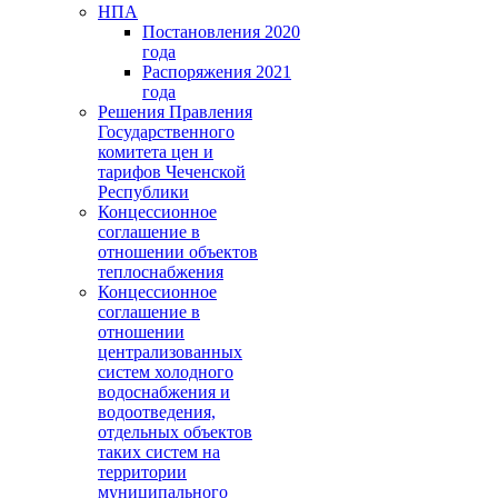
НПА
Постановления 2020
года
Распоряжения 2021
года
Решения Правления
Государственного
комитета цен и
тарифов Чеченской
Республики
Концессионное
соглашение в
отношении объектов
теплоснабжения
Концессионное
соглашение в
отношении
централизованных
систем холодного
водоснабжения и
водоотведения,
отдельных объектов
таких систем на
территории
муниципального