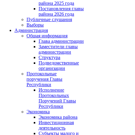
района 2025 года
Постановления главы
района 2026 года
Публичные слушания
Выборы
Администрация
Общая информация
Глава администрации
Заместители главы
администрации
Структура
Подведомственные
организации
Протокольные
поручения Главы
Республики
Исполнение
Протокольных
Поручений Главы
Республики
Экономика
Экономика района
Инвестиционная
деятельность
Субъекты малого и