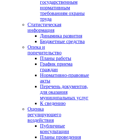
государственным
нормативным
требованиям охраны
труда
Статистическая
информация
Динамика развития
Бюджетные средства
Опека и
попечительство
Планы работы
График приема
граждан
Нормативно-правовые
акты
Перечень документов,
для оказания
муниципальных услуг
К сведению
Оценка
регулирующего
воздействия
Публичные
консультации
Планы проведения