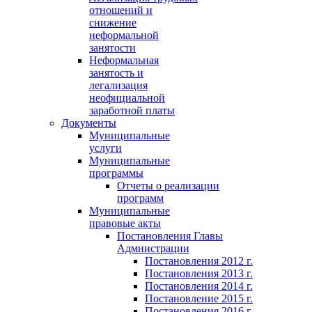
отношений и
снижение
неформальной
занятости
Неформальная
занятость и
легализация
неофициальной
заработной платы
Документы
Муниципальные
услуги
Муниципальные
программы
Отчеты о реализации
программ
Муниципальные
правовые акты
Постановления Главы
Адмнистрации
Постановления 2012 г.
Постановления 2013 г.
Постановления 2014 г.
Постановление 2015 г.
Постановления 2016 г.