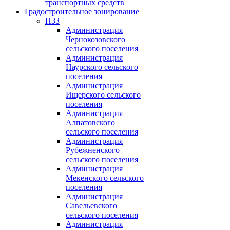
транспортных средств
Градостроительное зонирование
ПЗЗ
Администрация
Чернокозовского
сельского поселения
Администрация
Наурского сельского
поселения
Администрация
Ищерского сельского
поселения
Администрация
Алпатовского
сельского поселения
Администрация
Рубежненского
сельского поселения
Администрация
Мекенского сельского
поселения
Администрация
Савельевского
сельского поселения
Администрация