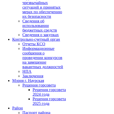
чрезвычайных
ситуаций и принятых
мерах по обеспечению
их безопасности
Сведения об
использовании
бюджетных средств
Сведения о закупках
Контрольно-счетный орган
Отчеты КСО
Информационные
сообщения о
проведении конкурсов
на замещение
вакантных должностей
НПА
Заключения
Мэрия г. Наурская
Решения горсовета
Решения горсовета
2024 года
Решения горсовета
2025 года
Район
Паспорт района