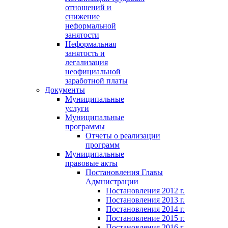
отношений и
снижение
неформальной
занятости
Неформальная
занятость и
легализация
неофициальной
заработной платы
Документы
Муниципальные
услуги
Муниципальные
программы
Отчеты о реализации
программ
Муниципальные
правовые акты
Постановления Главы
Адмнистрации
Постановления 2012 г.
Постановления 2013 г.
Постановления 2014 г.
Постановление 2015 г.
Постановления 2016 г.