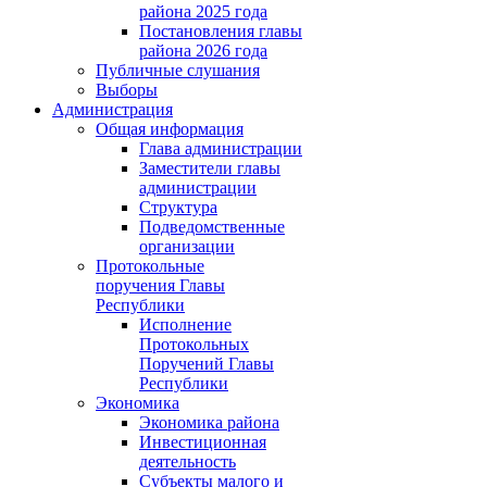
района 2025 года
Постановления главы
района 2026 года
Публичные слушания
Выборы
Администрация
Общая информация
Глава администрации
Заместители главы
администрации
Структура
Подведомственные
организации
Протокольные
поручения Главы
Республики
Исполнение
Протокольных
Поручений Главы
Республики
Экономика
Экономика района
Инвестиционная
деятельность
Субъекты малого и