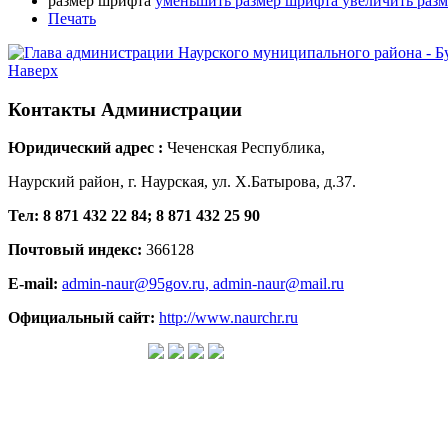
размер шрифта
уменьшить размер шрифта
увеличить раз
Печать
Наверх
Контакты
Администрации
Юридический адрес :
Чеченская Республика,
Наурский район, г. Наурская, ул. Х.Батырова, д.37.
Тел: 8 871 432 22 84; 8 871 432 25 90
Почтовый индекс:
366128
E-mail:
admin-naur@95gov.ru,
admin-naur@mail.ru
Официальный сайт:
http://www.naurchr.ru