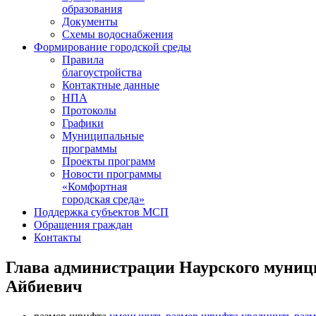
образования
Документы
Схемы водоснабжения
Формирование городской среды
Правила
благоустройства
Контактные данные
НПА
Протоколы
Графики
Муниципальные
программы
Проекты программ
Новости программы
«Комфортная
городская среда»
Поддержка субъектов МСП
Обращения граждан
Контакты
Глава администрации Наурского муниц
Айбиевич