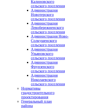
Калиновского
сельского поселения
Администрация
Новотерского
сельского поселения
Администрация
Левобережненского
сельского поселения
Администрация Ново-
Солкушенского
сельского поселения
Администрация
Ульяновского
сельского поселения
Администрация
Фрунзенского
сельского поселения
Администрация
Николаевского
сельского поселения
Нормативы
градостроительного
проектирования
Генеральный план
района