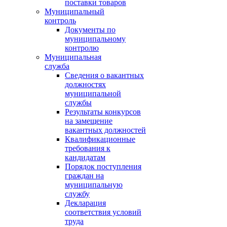
поставки товаров
Муниципальный
контроль
Документы по
муниципальному
контролю
Муниципальная
служба
Сведения о вакантных
должностях
муниципальной
службы
Результаты конкурсов
на замещение
вакантных должностей
Квалификационные
требования к
кандидатам
Порядок поступления
граждан на
муниципальную
службу
Декларация
соответствия условий
труда