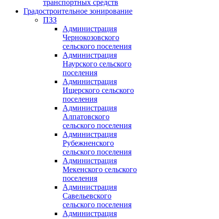
транспортных средств
Градостроительное зонирование
ПЗЗ
Администрация
Чернокозовского
сельского поселения
Администрация
Наурского сельского
поселения
Администрация
Ищерского сельского
поселения
Администрация
Алпатовского
сельского поселения
Администрация
Рубежненского
сельского поселения
Администрация
Мекенского сельского
поселения
Администрация
Савельевского
сельского поселения
Администрация