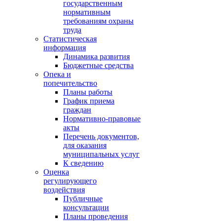
государственным
нормативным
требованиям охраны
труда
Статистическая
информация
Динамика развития
Бюджетные средства
Опека и
попечительство
Планы работы
График приема
граждан
Нормативно-правовые
акты
Перечень документов,
для оказания
муниципальных услуг
К сведению
Оценка
регулирующего
воздействия
Публичные
консультации
Планы проведения