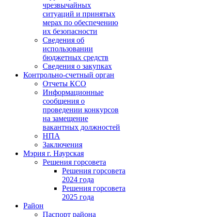
чрезвычайных
ситуаций и принятых
мерах по обеспечению
их безопасности
Сведения об
использовании
бюджетных средств
Сведения о закупках
Контрольно-счетный орган
Отчеты КСО
Информационные
сообщения о
проведении конкурсов
на замещение
вакантных должностей
НПА
Заключения
Мэрия г. Наурская
Решения горсовета
Решения горсовета
2024 года
Решения горсовета
2025 года
Район
Паспорт района