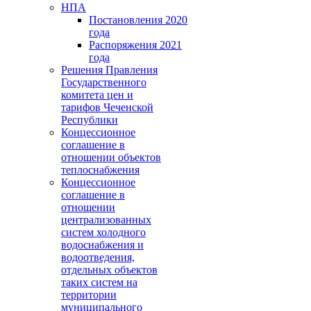
НПА
Постановления 2020
года
Распоряжения 2021
года
Решения Правления
Государственного
комитета цен и
тарифов Чеченской
Республики
Концессионное
соглашение в
отношении объектов
теплоснабжения
Концессионное
соглашение в
отношении
централизованных
систем холодного
водоснабжения и
водоотведения,
отдельных объектов
таких систем на
территории
муниципального