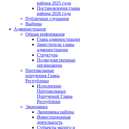
района 2025 года
Постановления главы
района 2026 года
Публичные слушания
Выборы
Администрация
Общая информация
Глава администрации
Заместители главы
администрации
Структура
Подведомственные
организации
Протокольные
поручения Главы
Республики
Исполнение
Протокольных
Поручений Главы
Республики
Экономика
Экономика района
Инвестиционная
деятельность
Субъекты малого и