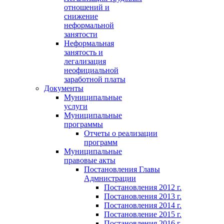
отношений и
снижение
неформальной
занятости
Неформальная
занятость и
легализация
неофициальной
заработной платы
Документы
Муниципальные
услуги
Муниципальные
программы
Отчеты о реализации
программ
Муниципальные
правовые акты
Постановления Главы
Адмнистрации
Постановления 2012 г.
Постановления 2013 г.
Постановления 2014 г.
Постановление 2015 г.
Постановления 2016 г.