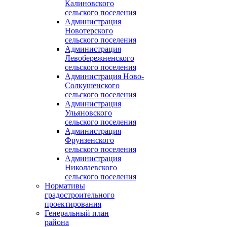
Калиновского
сельского поселения
Администрация
Новотерского
сельского поселения
Администрация
Левобережненского
сельского поселения
Администрация Ново-
Солкушенского
сельского поселения
Администрация
Ульяновского
сельского поселения
Администрация
Фрунзенского
сельского поселения
Администрация
Николаевского
сельского поселения
Нормативы
градостроительного
проектирования
Генеральный план
района