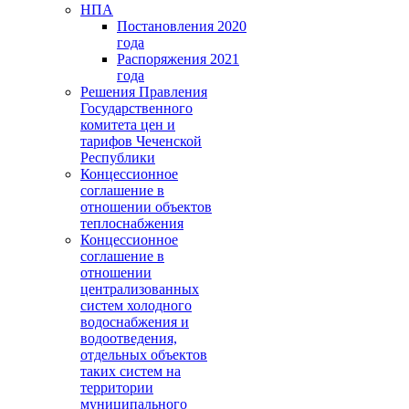
НПА
Постановления 2020
года
Распоряжения 2021
года
Решения Правления
Государственного
комитета цен и
тарифов Чеченской
Республики
Концессионное
соглашение в
отношении объектов
теплоснабжения
Концессионное
соглашение в
отношении
централизованных
систем холодного
водоснабжения и
водоотведения,
отдельных объектов
таких систем на
территории
муниципального