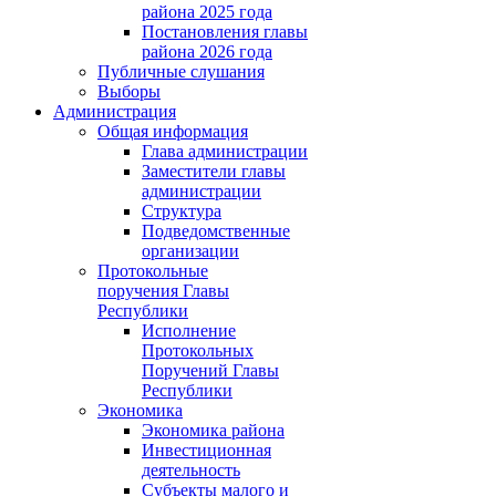
района 2025 года
Постановления главы
района 2026 года
Публичные слушания
Выборы
Администрация
Общая информация
Глава администрации
Заместители главы
администрации
Структура
Подведомственные
организации
Протокольные
поручения Главы
Республики
Исполнение
Протокольных
Поручений Главы
Республики
Экономика
Экономика района
Инвестиционная
деятельность
Субъекты малого и