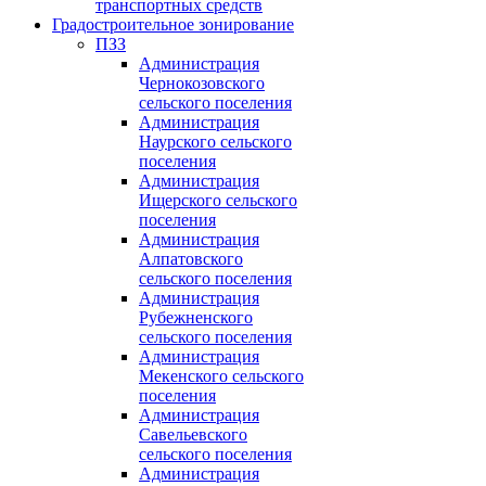
транспортных средств
Градостроительное зонирование
ПЗЗ
Администрация
Чернокозовского
сельского поселения
Администрация
Наурского сельского
поселения
Администрация
Ищерского сельского
поселения
Администрация
Алпатовского
сельского поселения
Администрация
Рубежненского
сельского поселения
Администрация
Мекенского сельского
поселения
Администрация
Савельевского
сельского поселения
Администрация