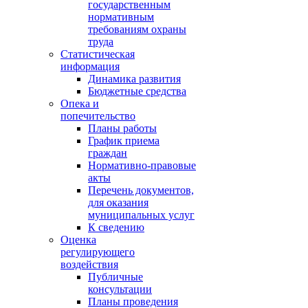
государственным
нормативным
требованиям охраны
труда
Статистическая
информация
Динамика развития
Бюджетные средства
Опека и
попечительство
Планы работы
График приема
граждан
Нормативно-правовые
акты
Перечень документов,
для оказания
муниципальных услуг
К сведению
Оценка
регулирующего
воздействия
Публичные
консультации
Планы проведения