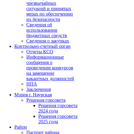
чрезвычайных
ситуаций и принятых
мерах по обеспечению
их безопасности
Сведения об
использовании
бюджетных средств
Сведения о закупках
Контрольно-счетный орган
Отчеты КСО
Информационные
сообщения о
проведении конкурсов
на замещение
вакантных должностей
НПА
Заключения
Мэрия г. Наурская
Решения горсовета
Решения горсовета
2024 года
Решения горсовета
2025 года
Район
Паспорт района