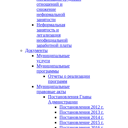
отношений и
снижение
неформальной
занятости
Неформальная
занятость и
легализация
неофициальной
заработной платы
Документы
Муниципальные
услуги
Муниципальные
программы
Отчеты о реализации
программ
Муниципальные
правовые акты
Постановления Главы
Адмнистрации
Постановления 2012 г.
Постановления 2013 г.
Постановления 2014 г.
Постановление 2015 г.
Постановления 2016 г.