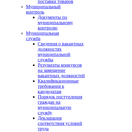
поставки товаров
Муниципальный
контроль
Документы по
муниципальному
контролю
Муниципальная
служба
Сведения о вакантных
должностях
муниципальной
службы
Результаты конкурсов
на замещение
вакантных должностей
Квалификационные
требования к
кандидатам
Порядок поступления
граждан на
муниципальную
службу
Декларация
соответствия условий
труда