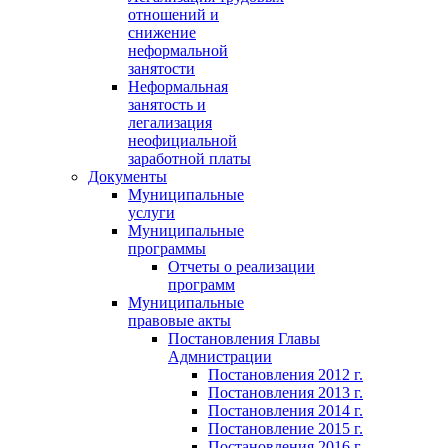
отношений и
снижение
неформальной
занятости
Неформальная
занятость и
легализация
неофициальной
заработной платы
Документы
Муниципальные
услуги
Муниципальные
программы
Отчеты о реализации
программ
Муниципальные
правовые акты
Постановления Главы
Адмнистрации
Постановления 2012 г.
Постановления 2013 г.
Постановления 2014 г.
Постановление 2015 г.
Постановления 2016 г.