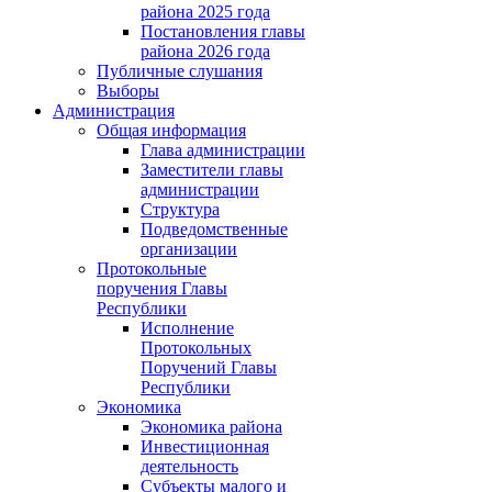
района 2025 года
Постановления главы
района 2026 года
Публичные слушания
Выборы
Администрация
Общая информация
Глава администрации
Заместители главы
администрации
Структура
Подведомственные
организации
Протокольные
поручения Главы
Республики
Исполнение
Протокольных
Поручений Главы
Республики
Экономика
Экономика района
Инвестиционная
деятельность
Субъекты малого и