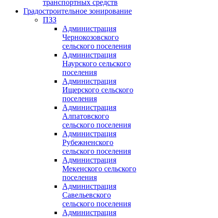
транспортных средств
Градостроительное зонирование
ПЗЗ
Администрация
Чернокозовского
сельского поселения
Администрация
Наурского сельского
поселения
Администрация
Ищерского сельского
поселения
Администрация
Алпатовского
сельского поселения
Администрация
Рубежненского
сельского поселения
Администрация
Мекенского сельского
поселения
Администрация
Савельевского
сельского поселения
Администрация