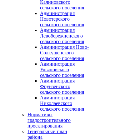
Калиновского
сельского поселения
Администрация
Новотерского
сельского поселения
Администрация
Левобережненского
сельского поселения
Администрация Ново-
Солкушенского
сельского поселения
Администрация
Ульяновского
сельского поселения
Администрация
Фрунзенского
сельского поселения
Администрация
Николаевского
сельского поселения
Нормативы
градостроительного
проектирования
Генеральный план
района