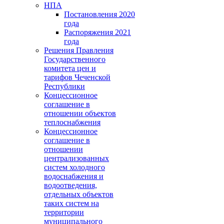
НПА
Постановления 2020
года
Распоряжения 2021
года
Решения Правления
Государственного
комитета цен и
тарифов Чеченской
Республики
Концессионное
соглашение в
отношении объектов
теплоснабжения
Концессионное
соглашение в
отношении
централизованных
систем холодного
водоснабжения и
водоотведения,
отдельных объектов
таких систем на
территории
муниципального