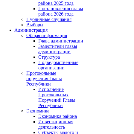
района 2025 года
Постановления главы
района 2026 года
Публичные слушания
Выборы
Администрация
Общая информация
Глава администрации
Заместители главы
администрации
Структура
Подведомственные
организации
Протокольные
поручения Главы
Республики
Исполнение
Протокольных
Поручений Главы
Республики
Экономика
Экономика района
Инвестиционная
деятельность
Субъекты малого и