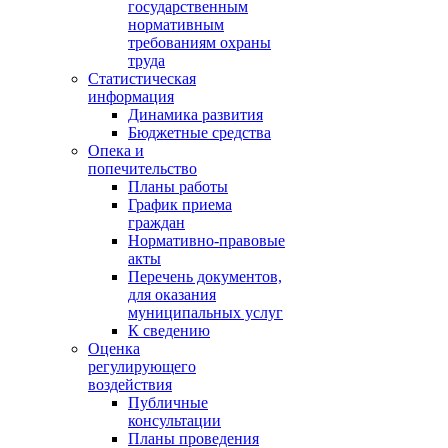
государственным
нормативным
требованиям охраны
труда
Статистическая
информация
Динамика развития
Бюджетные средства
Опека и
попечительство
Планы работы
График приема
граждан
Нормативно-правовые
акты
Перечень документов,
для оказания
муниципальных услуг
К сведению
Оценка
регулирующего
воздействия
Публичные
консультации
Планы проведения