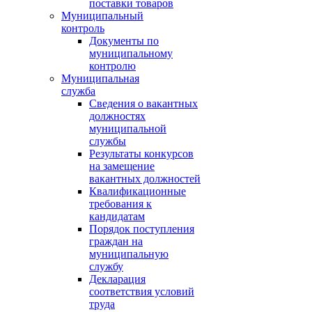
поставки товаров
Муниципальный
контроль
Документы по
муниципальному
контролю
Муниципальная
служба
Сведения о вакантных
должностях
муниципальной
службы
Результаты конкурсов
на замещение
вакантных должностей
Квалификационные
требования к
кандидатам
Порядок поступления
граждан на
муниципальную
службу
Декларация
соответствия условий
труда