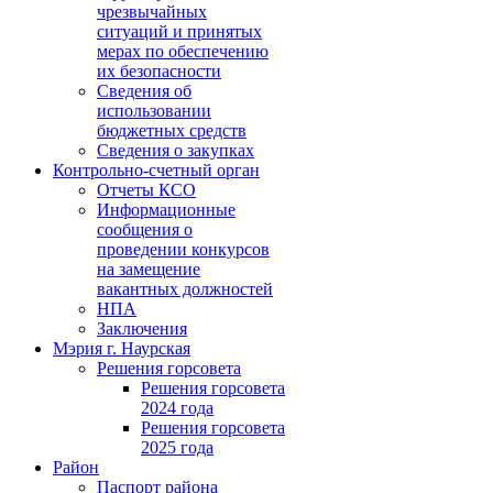
чрезвычайных
ситуаций и принятых
мерах по обеспечению
их безопасности
Сведения об
использовании
бюджетных средств
Сведения о закупках
Контрольно-счетный орган
Отчеты КСО
Информационные
сообщения о
проведении конкурсов
на замещение
вакантных должностей
НПА
Заключения
Мэрия г. Наурская
Решения горсовета
Решения горсовета
2024 года
Решения горсовета
2025 года
Район
Паспорт района