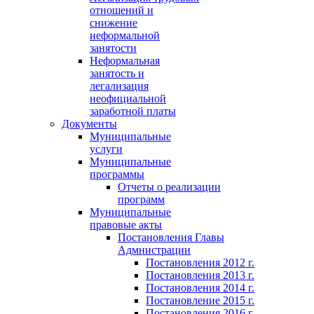
отношений и
снижение
неформальной
занятости
Неформальная
занятость и
легализация
неофициальной
заработной платы
Документы
Муниципальные
услуги
Муниципальные
программы
Отчеты о реализации
программ
Муниципальные
правовые акты
Постановления Главы
Адмнистрации
Постановления 2012 г.
Постановления 2013 г.
Постановления 2014 г.
Постановление 2015 г.
Постановления 2016 г.