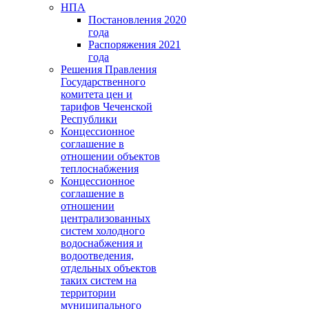
НПА
Постановления 2020
года
Распоряжения 2021
года
Решения Правления
Государственного
комитета цен и
тарифов Чеченской
Республики
Концессионное
соглашение в
отношении объектов
теплоснабжения
Концессионное
соглашение в
отношении
централизованных
систем холодного
водоснабжения и
водоотведения,
отдельных объектов
таких систем на
территории
муниципального