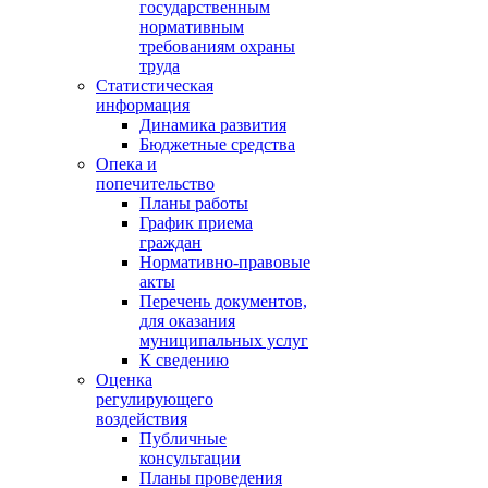
государственным
нормативным
требованиям охраны
труда
Статистическая
информация
Динамика развития
Бюджетные средства
Опека и
попечительство
Планы работы
График приема
граждан
Нормативно-правовые
акты
Перечень документов,
для оказания
муниципальных услуг
К сведению
Оценка
регулирующего
воздействия
Публичные
консультации
Планы проведения