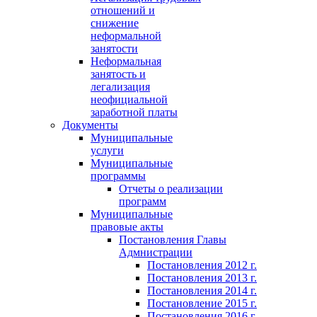
отношений и
снижение
неформальной
занятости
Неформальная
занятость и
легализация
неофициальной
заработной платы
Документы
Муниципальные
услуги
Муниципальные
программы
Отчеты о реализации
программ
Муниципальные
правовые акты
Постановления Главы
Адмнистрации
Постановления 2012 г.
Постановления 2013 г.
Постановления 2014 г.
Постановление 2015 г.
Постановления 2016 г.