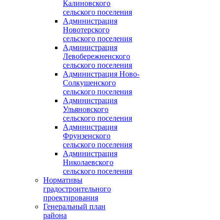
Калиновского
сельского поселения
Администрация
Новотерского
сельского поселения
Администрация
Левобережненского
сельского поселения
Администрация Ново-
Солкушенского
сельского поселения
Администрация
Ульяновского
сельского поселения
Администрация
Фрунзенского
сельского поселения
Администрация
Николаевского
сельского поселения
Нормативы
градостроительного
проектирования
Генеральный план
района