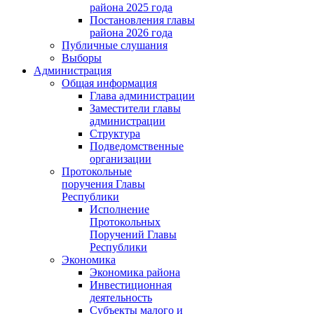
района 2025 года
Постановления главы
района 2026 года
Публичные слушания
Выборы
Администрация
Общая информация
Глава администрации
Заместители главы
администрации
Структура
Подведомственные
организации
Протокольные
поручения Главы
Республики
Исполнение
Протокольных
Поручений Главы
Республики
Экономика
Экономика района
Инвестиционная
деятельность
Субъекты малого и