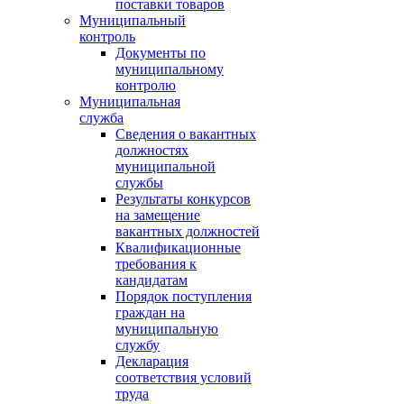
поставки товаров
Муниципальный
контроль
Документы по
муниципальному
контролю
Муниципальная
служба
Сведения о вакантных
должностях
муниципальной
службы
Результаты конкурсов
на замещение
вакантных должностей
Квалификационные
требования к
кандидатам
Порядок поступления
граждан на
муниципальную
службу
Декларация
соответствия условий
труда