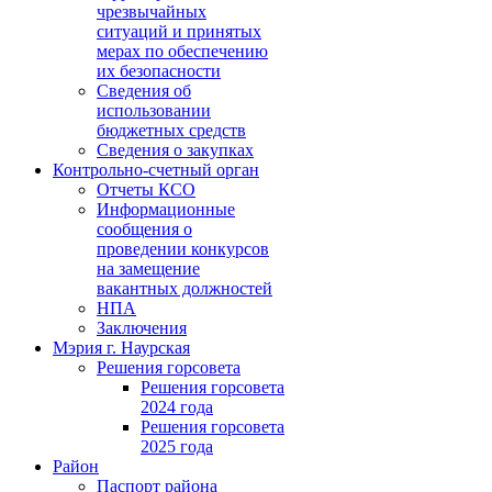
чрезвычайных
ситуаций и принятых
мерах по обеспечению
их безопасности
Сведения об
использовании
бюджетных средств
Сведения о закупках
Контрольно-счетный орган
Отчеты КСО
Информационные
сообщения о
проведении конкурсов
на замещение
вакантных должностей
НПА
Заключения
Мэрия г. Наурская
Решения горсовета
Решения горсовета
2024 года
Решения горсовета
2025 года
Район
Паспорт района