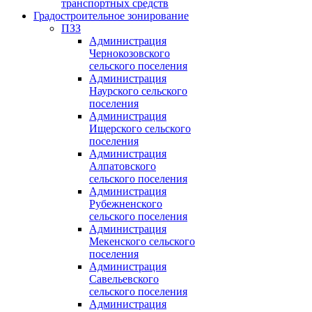
транспортных средств
Градостроительное зонирование
ПЗЗ
Администрация
Чернокозовского
сельского поселения
Администрация
Наурского сельского
поселения
Администрация
Ищерского сельского
поселения
Администрация
Алпатовского
сельского поселения
Администрация
Рубежненского
сельского поселения
Администрация
Мекенского сельского
поселения
Администрация
Савельевского
сельского поселения
Администрация