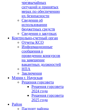
чрезвычайных
ситуаций и принятых
мерах по обеспечению
их безопасности
Сведения об
использовании
бюджетных средств
Сведения о закупках
Контрольно-счетный орган
Отчеты КСО
Информационные
сообщения о
проведении конкурсов
на замещение
вакантных должностей
НПА
Заключения
Мэрия г. Наурская
Решения горсовета
Решения горсовета
2024 года
Решения горсовета
2025 года
Район
Паспорт района