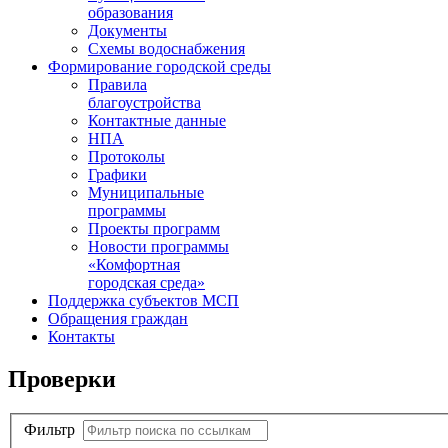
образования
Документы
Схемы водоснабжения
Формирование городской среды
Правила
благоустройства
Контактные данные
НПА
Протоколы
Графики
Муниципальные
программы
Проекты программ
Новости программы
«Комфортная
городская среда»
Поддержка субъектов МСП
Обращения граждан
Контакты
Проверки
Фильтр