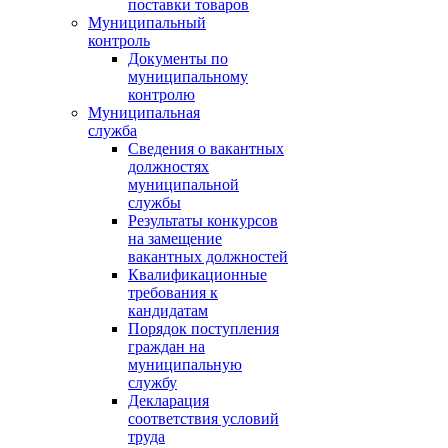
поставки товаров
Муниципальный
контроль
Документы по
муниципальному
контролю
Муниципальная
служба
Сведения о вакантных
должностях
муниципальной
службы
Результаты конкурсов
на замещение
вакантных должностей
Квалификационные
требования к
кандидатам
Порядок поступления
граждан на
муниципальную
службу
Декларация
соответствия условий
труда