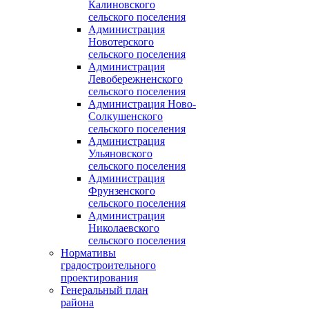
Калиновского
сельского поселения
Администрация
Новотерского
сельского поселения
Администрация
Левобережненского
сельского поселения
Администрация Ново-
Солкушенского
сельского поселения
Администрация
Ульяновского
сельского поселения
Администрация
Фрунзенского
сельского поселения
Администрация
Николаевского
сельского поселения
Нормативы
градостроительного
проектирования
Генеральный план
района