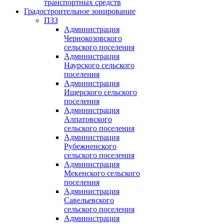
транспортных средств
Градостроительное зонирование
ПЗЗ
Администрация
Чернокозовского
сельского поселения
Администрация
Наурского сельского
поселения
Администрация
Ищерского сельского
поселения
Администрация
Алпатовского
сельского поселения
Администрация
Рубежненского
сельского поселения
Администрация
Мекенского сельского
поселения
Администрация
Савельевского
сельского поселения
Администрация