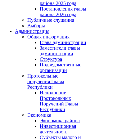
района 2025 года
Постановления главы
района 2026 года
Публичные слушания
Выборы
Администрация
Общая информация
Глава администрации
Заместители главы
администрации
Структура
Подведомственные
организации
Протокольные
поручения Главы
Республики
Исполнение
Протокольных
Поручений Главы
Республики
Экономика
Экономика района
Инвестиционная
деятельность
Субъекты малого и