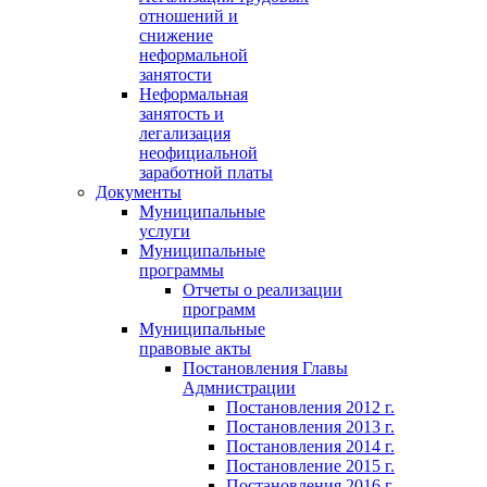
отношений и
снижение
неформальной
занятости
Неформальная
занятость и
легализация
неофициальной
заработной платы
Документы
Муниципальные
услуги
Муниципальные
программы
Отчеты о реализации
программ
Муниципальные
правовые акты
Постановления Главы
Адмнистрации
Постановления 2012 г.
Постановления 2013 г.
Постановления 2014 г.
Постановление 2015 г.
Постановления 2016 г.