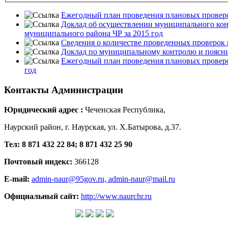
Ежегодный план проведения плановых провер
Доклад об осуществлении муниципального конт
муниципального района ЧР за 2015 год
Сведения о количестве проведенных проверок
Доклад по муниципальному контролю и пояснит
Ежегодный план проведения плановых провер
год
Контакты
Администрации
Юридический адрес :
Чеченская Республика,
Наурский район, г. Наурская, ул. Х.Батырова, д.37.
Тел: 8 871 432 22 84; 8 871 432 25 90
Почтовый индекс:
366128
E-mail:
admin-naur@95gov.ru,
admin-naur@mail.ru
Официальный сайт:
http://www.naurchr.ru