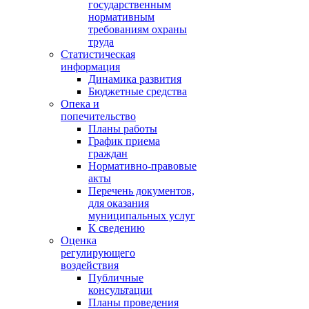
государственным
нормативным
требованиям охраны
труда
Статистическая
информация
Динамика развития
Бюджетные средства
Опека и
попечительство
Планы работы
График приема
граждан
Нормативно-правовые
акты
Перечень документов,
для оказания
муниципальных услуг
К сведению
Оценка
регулирующего
воздействия
Публичные
консультации
Планы проведения