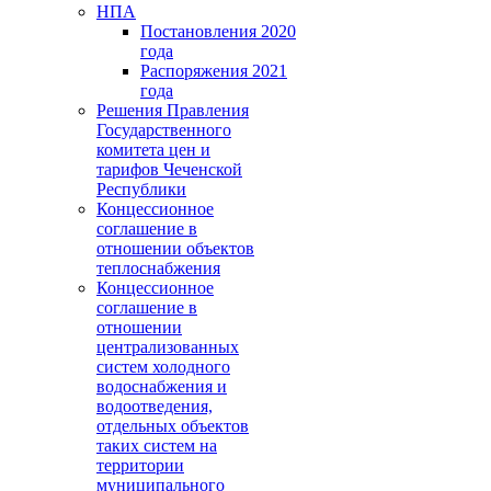
НПА
Постановления 2020
года
Распоряжения 2021
года
Решения Правления
Государственного
комитета цен и
тарифов Чеченской
Республики
Концессионное
соглашение в
отношении объектов
теплоснабжения
Концессионное
соглашение в
отношении
централизованных
систем холодного
водоснабжения и
водоотведения,
отдельных объектов
таких систем на
территории
муниципального