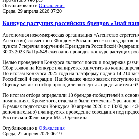
Опубликовано в
Объявления
Среда, 29 апреля 2026 07:20
Конкурс растущих российских брендов «Знай на
Автономная некоммерческая организация «Агентство стратеги
Агентство) совместно с Фондом «Росконгресс» и государстве
пункта 7 перечня поручений Президента Российской Федерации
30.03.2023 № Пр-648 ежегодно проводит конкурс растущих росс
Целью проведения Конкурса является поиск и поддержка разви
Сбор заявок на Конкурс планируется запустить до конца апреля
По итогам Конкурса 2025 года на платформу подано 14 214 зая
Российской Федерации. Наибольшее число заявок поступило и
Оценку заявок и отбор проводили эксперты - представители 6
По итогам отбора определили 18 брендов-победителей в осно
номинациях. Кроме того, отдельно были отмечены 5 регионов
В рамках подготовки Конкурса 30 апреля 2026 г. с 13:00 до 14:
дополнительно) планируется проведение совещания под предс
Российской Федерации М.С. Орешкина
Опубликовано в
Объявления
Среда, 22 апреля 2026 06:19