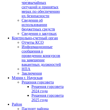
чрезвычайных
ситуаций и принятых
мерах по обеспечению
их безопасности
Сведения об
использовании
бюджетных средств
Сведения о закупках
Контрольно-счетный орган
Отчеты КСО
Информационные
сообщения о
проведении конкурсов
на замещение
вакантных должностей
НПА
Заключения
Мэрия г. Наурская
Решения горсовета
Решения горсовета
2024 года
Решения горсовета
2025 года
Район
Паспорт района