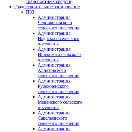
транспортных средств
Градостроительное зонирование
ПЗЗ
Администрация
Чернокозовского
сельского поселения
Администрация
Наурского сельского
поселения
Администрация
Ищерского сельского
поселения
Администрация
Алпатовского
сельского поселения
Администрация
Рубежненского
сельского поселения
Администрация
Мекенского сельского
поселения
Администрация
Савельевского
сельского поселения
Администрация