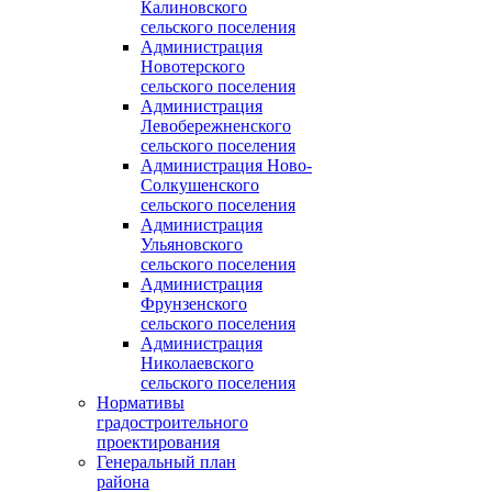
Калиновского
сельского поселения
Администрация
Новотерского
сельского поселения
Администрация
Левобережненского
сельского поселения
Администрация Ново-
Солкушенского
сельского поселения
Администрация
Ульяновского
сельского поселения
Администрация
Фрунзенского
сельского поселения
Администрация
Николаевского
сельского поселения
Нормативы
градостроительного
проектирования
Генеральный план
района