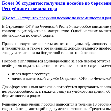
Более 30 студенток получили пособие по беремен
Республике с начала года
В Отделении СФР по Чеченской Республике особое внимание 
совмещающих обучение и материнство. Одной из таких выплат 
обучающихся по очной форме.
Право на получение выплаты имеют женщины, обучающиеся по
и техникумах, а также в организациях дополнительного профе
того, учатся ли они на бюджетной или платной основе.
Пособие выплачивается единовременно за весь период отпуска
необходимо подать заявление в течение шести месяцев с моме
через портал госуслуг;
лично в клиентской службе Отделения СФР по Чеченско
Для оформления выплаты очно потребуется представить спра
нетрудоспособности, а также справку из учебного заведения об
беременности и родам.
Решение о назначении пособия выносится в течение 10 рабочи
сведений от организаций и документов женщины. Средства вып