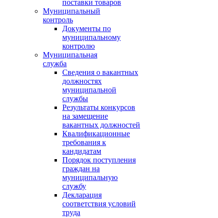
поставки товаров
Муниципальный
контроль
Документы по
муниципальному
контролю
Муниципальная
служба
Сведения о вакантных
должностях
муниципальной
службы
Результаты конкурсов
на замещение
вакантных должностей
Квалификационные
требования к
кандидатам
Порядок поступления
граждан на
муниципальную
службу
Декларация
соответствия условий
труда