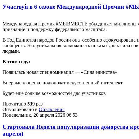
Участвуй в 6 сезоне Международной Премии 
Международная Премия #МЫВМЕСТЕ объединяет миллионы люде
признание и поддержку федерального масштаба.
В Год Единства народов России она особенно сфокусирована н
сообществ. Это уникальная возможность показать, как сила с
людьми.
В этом году:
Появилась новая спецноминация — «Сила единства»
Впервые к оценке подключат искусственный интеллект
Будет ещё больше возможностей для участников
Прочитано
539
раз
Опубликовано в
Объявления
Понедельник, 20 апреля 2026 06:53
Стартовала Неделя популяризации донорства кров
апреля)