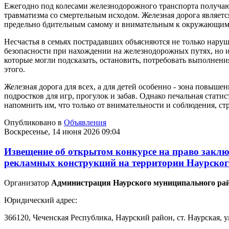
Ежегодно под колесами железнодорожного транспорта получают
травматизма со смертельным исходом. Железная дорога являет
предельно бдительным самому и внимательным к окружающи
Несчастья в семьях пострадавших объясняются не только нар
безопасности при нахождении на железнодорожных путях, но 
которые могли подсказать, остановить, потребовать выполнен
этого.
Железная дорога для всех, а для детей особенно - зона повыше
подростков для игр, прогулок и забав. Однако печальная стати
напомнить им, что только от внимательности и соблюдения, ст
Опубликовано в
Объявления
Воскресенье, 14 июня 2026 09:04
Извещение об открытом конкурсе на право заклю
рекламных конструкций на территории Наурског
Организатор
Администрация Наурского муниципального рай
Юридический адрес:
366120, Чеченская Республика, Наурский район, ст. Наурская, у