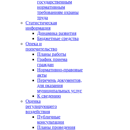
государственным
нормативным
требованиям охраны
труда
Статистическая
информация
Динамика развития
Бюджетные средства
Опека и
попечительство
Планы работы
График приема
граждан
Нормативно-правовые
акты
Перечень документов,
для оказания
муниципальных услуг
К сведению
Оценка
регулирующего
воздействия
Публичные
консультации
Планы проведения