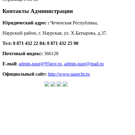
Контакты
Администрации
Юридический адрес :
Чеченская Республика,
Наурский район, г. Наурская, ул. Х.Батырова, д.37.
Тел: 8 871 432 22 84; 8 871 432 25 90
Почтовый индекс:
366128
E-mail:
admin-naur@95gov.ru,
admin-naur@mail.ru
Официальный сайт:
http://www.naurchr.ru