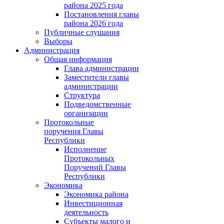
района 2025 года
Постановления главы
района 2026 года
Публичные слушания
Выборы
Администрация
Общая информация
Глава администрации
Заместители главы
администрации
Структура
Подведомственные
организации
Протокольные
поручения Главы
Республики
Исполнение
Протокольных
Поручений Главы
Республики
Экономика
Экономика района
Инвестиционная
деятельность
Субъекты малого и