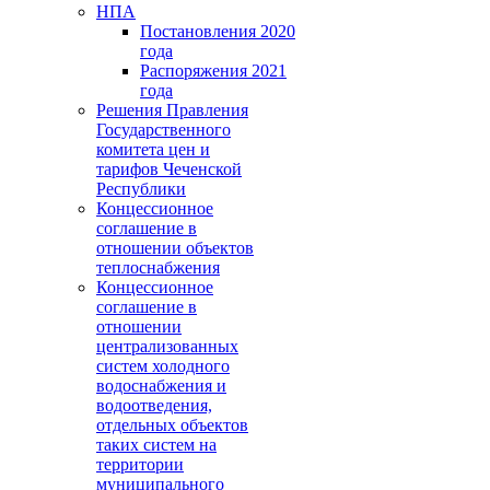
НПА
Постановления 2020
года
Распоряжения 2021
года
Решения Правления
Государственного
комитета цен и
тарифов Чеченской
Республики
Концессионное
соглашение в
отношении объектов
теплоснабжения
Концессионное
соглашение в
отношении
централизованных
систем холодного
водоснабжения и
водоотведения,
отдельных объектов
таких систем на
территории
муниципального