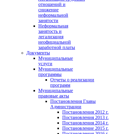
отношений и
снижение
неформальной
занятости
Неформальная
занятость и
легализация
неофициальной
заработной платы
Документы
Муниципальные
услуги
Муниципальные
программы
Отчеты о реализации
программ
Муниципальные
правовые акты
Постановления Главы
Адмнистрации
Постановления 2012 г.
Постановления 2013 г.
Постановления 2014 г.
Постановление 2015 г.
Постановления 2016 г.