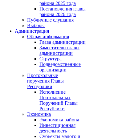
района 2025 года
Постановления главы
района 2026 года
Публичные слушания
Выборы
Администрация
Общая информация
Глава администрации
Заместители главы
администрации
Структура
Подведомственные
организации
Протокольные
поручения Главы
Республики
Исполнение
Протокольных
Поручений Главы
Республики
Экономика
Экономика района
Инвестиционная
деятельность
Субъекты малого и