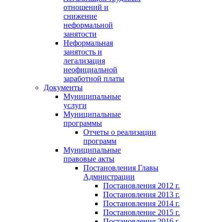
отношений и
снижение
неформальной
занятости
Неформальная
занятость и
легализация
неофициальной
заработной платы
Документы
Муниципальные
услуги
Муниципальные
программы
Отчеты о реализации
программ
Муниципальные
правовые акты
Постановления Главы
Адмнистрации
Постановления 2012 г.
Постановления 2013 г.
Постановления 2014 г.
Постановление 2015 г.
Постановления 2016 г.