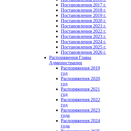
Постановления 2017 г.
Постановления 2018 г.
Постановление 2019 г.
Постановления 2020 г.
Постановления 2021 г.
Постановления 2022 г.
Постановления 2023 г.
Постановления 2024 г.
Постановления 2025 г.
Постановления 2026 г.
Распоряжения Главы
Администрации
Распоряжения 2019
год
Распоряжения 2020
год
Распоряжения 2021
год
Распоряжения 2022
год
Распоряжения 2023
года
Распоряжения 2024
года