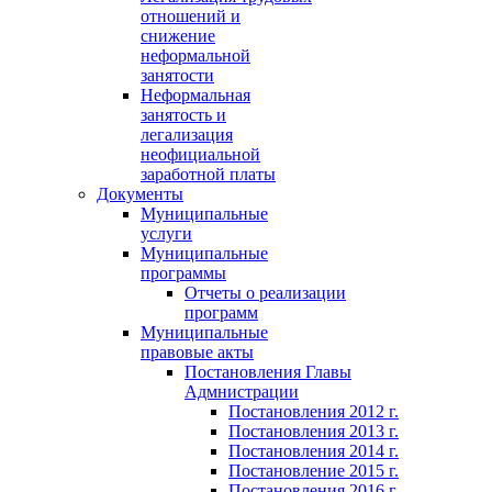
отношений и
снижение
неформальной
занятости
Неформальная
занятость и
легализация
неофициальной
заработной платы
Документы
Муниципальные
услуги
Муниципальные
программы
Отчеты о реализации
программ
Муниципальные
правовые акты
Постановления Главы
Адмнистрации
Постановления 2012 г.
Постановления 2013 г.
Постановления 2014 г.
Постановление 2015 г.
Постановления 2016 г.