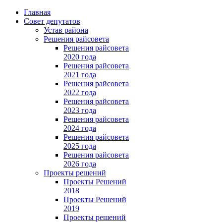
Главная
Совет депутатов
Устав района
Решения райсовета
Решения райсовета
2020 года
Решения райсовета
2021 года
Решения райсовета
2022 года
Решения райсовета
2023 года
Решения райсовета
2024 года
Решения райсовета
2025 года
Решения райсовета
2026 года
Проекты решений
Проекты Решений
2018
Проекты Решений
2019
Проекты решений