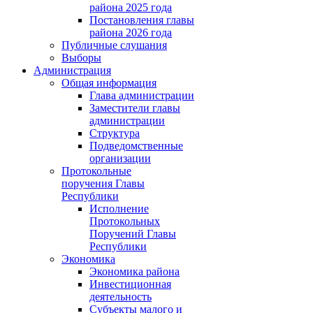
района 2025 года
Постановления главы
района 2026 года
Публичные слушания
Выборы
Администрация
Общая информация
Глава администрации
Заместители главы
администрации
Структура
Подведомственные
организации
Протокольные
поручения Главы
Республики
Исполнение
Протокольных
Поручений Главы
Республики
Экономика
Экономика района
Инвестиционная
деятельность
Субъекты малого и