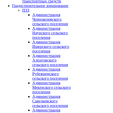
транспортных средств
Градостроительное зонирование
ПЗЗ
Администрация
Чернокозовского
сельского поселения
Администрация
Наурского сельского
поселения
Администрация
Ищерского сельского
поселения
Администрация
Алпатовского
сельского поселения
Администрация
Рубежненского
сельского поселения
Администрация
Мекенского сельского
поселения
Администрация
Савельевского
сельского поселения
Администрация