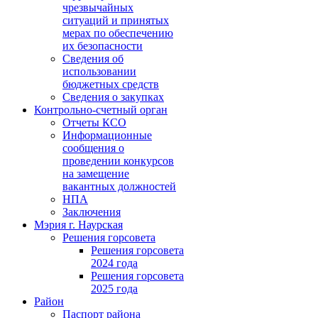
чрезвычайных
ситуаций и принятых
мерах по обеспечению
их безопасности
Сведения об
использовании
бюджетных средств
Сведения о закупках
Контрольно-счетный орган
Отчеты КСО
Информационные
сообщения о
проведении конкурсов
на замещение
вакантных должностей
НПА
Заключения
Мэрия г. Наурская
Решения горсовета
Решения горсовета
2024 года
Решения горсовета
2025 года
Район
Паспорт района