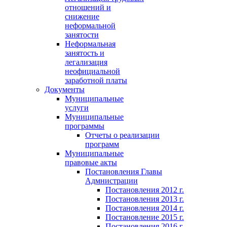
отношений и
снижение
неформальной
занятости
Неформальная
занятость и
легализация
неофициальной
заработной платы
Документы
Муниципальные
услуги
Муниципальные
программы
Отчеты о реализации
программ
Муниципальные
правовые акты
Постановления Главы
Адмнистрации
Постановления 2012 г.
Постановления 2013 г.
Постановления 2014 г.
Постановление 2015 г.
Постановления 2016 г.