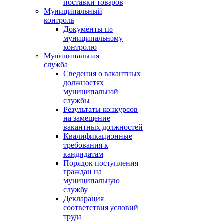
поставки товаров
Муниципальный
контроль
Документы по
муниципальному
контролю
Муниципальная
служба
Сведения о вакантных
должностях
муниципальной
службы
Результаты конкурсов
на замещение
вакантных должностей
Квалификационные
требования к
кандидатам
Порядок поступления
граждан на
муниципальную
службу
Декларация
соответствия условий
труда