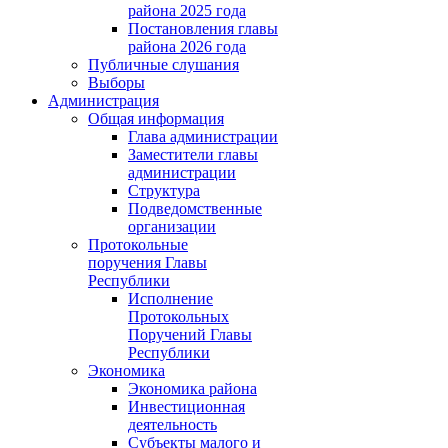
района 2025 года
Постановления главы
района 2026 года
Публичные слушания
Выборы
Администрация
Общая информация
Глава администрации
Заместители главы
администрации
Структура
Подведомственные
организации
Протокольные
поручения Главы
Республики
Исполнение
Протокольных
Поручений Главы
Республики
Экономика
Экономика района
Инвестиционная
деятельность
Субъекты малого и