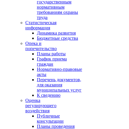
государственным
нормативным
требованиям охраны
труда
Статистическая
информация
Динамика развития
Бюджетные средства
Опека и
попечительство
Планы работы
График приема
граждан
Нормативно-правовые
акты
Перечень документов,
для оказания
муниципальных услуг
К сведению
Оценка
регулирующего
воздействия
Публичные
консультации
Планы проведения