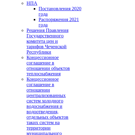
НПА
Постановления 2020
года
Распоряжения 2021
года
Решения Правления
Государственного
комитета цен и
тарифов Чеченской
Республики
Концессионное
соглашение в
отношении объектов
теплоснабжения
Концессионное
соглашение в
отношении
централизованных
систем холодного
водоснабжения и
водоотведения,
отдельных объектов
таких систем на
территории
муниципального