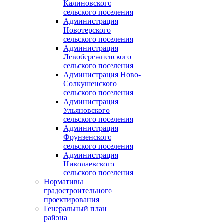
Калиновского
сельского поселения
Администрация
Новотерского
сельского поселения
Администрация
Левобережненского
сельского поселения
Администрация Ново-
Солкушенского
сельского поселения
Администрация
Ульяновского
сельского поселения
Администрация
Фрунзенского
сельского поселения
Администрация
Николаевского
сельского поселения
Нормативы
градостроительного
проектирования
Генеральный план
района