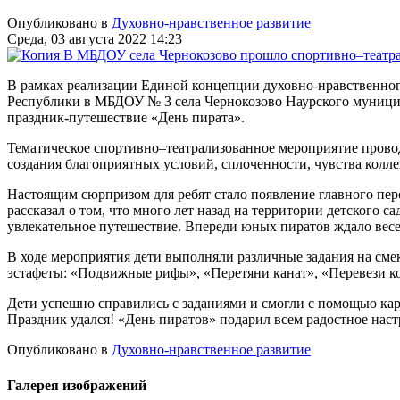
Опубликовано в
Духовно-нравственное развитие
Среда, 03 августа 2022 14:23
В рамках реализации Единой концепции духовно-нравственног
Республики в МБДОУ № 3 села Чернокозово Наурского муници
праздник-путешествие «День пирата».
Тематическое спортивно–театрализованное мероприятие прово
создания благоприятных условий, сплоченности, чувства колле
Настоящим сюрпризом для ребят стало появление главного пер
рассказал о том, что много лет назад на территории детского с
увлекательное путешествие. Впереди юных пиратов ждало вес
В ходе мероприятия дети выполняли различные задания на сме
эстафеты: «Подвижные рифы», «Перетяни канат», «Перевези ко
Дети успешно справились с заданиями и смогли с помощью кар
Праздник удался! «День пиратов» подарил всем радостное наст
Опубликовано в
Духовно-нравственное развитие
Галерея изображений