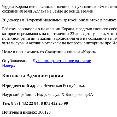
Чудеса Корана неисчислимы - начиная от указания в нём истин
сохранения речи Аллаха на Земле до конца времён.
20 декабря в Наурской модельной детской библиотеке в рамках
Ребятам рассказали о появлении Корана, представляющего соб
которое передавалось на протяжении 23 лет. Дети узнали, что 
истинной религии и жизни, вдохновили его на созидание вели
читали суры и активно отвечали на вопросы викторины про Ис
Цель: в познакомить со Священной книгой «Коран».
Опубликовано в
Духовно-нравственное развитие
Наверх
Контакты
Администрации
Юридический адрес :
Чеченская Республика,
Наурский район, г. Наурская, ул. Х.Батырова, д.37.
Тел: 8 871 432 22 84; 8 871 432 25 90
Почтовый индекс:
366128