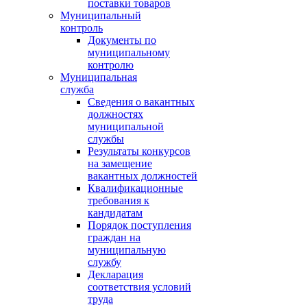
поставки товаров
Муниципальный
контроль
Документы по
муниципальному
контролю
Муниципальная
служба
Сведения о вакантных
должностях
муниципальной
службы
Результаты конкурсов
на замещение
вакантных должностей
Квалификационные
требования к
кандидатам
Порядок поступления
граждан на
муниципальную
службу
Декларация
соответствия условий
труда