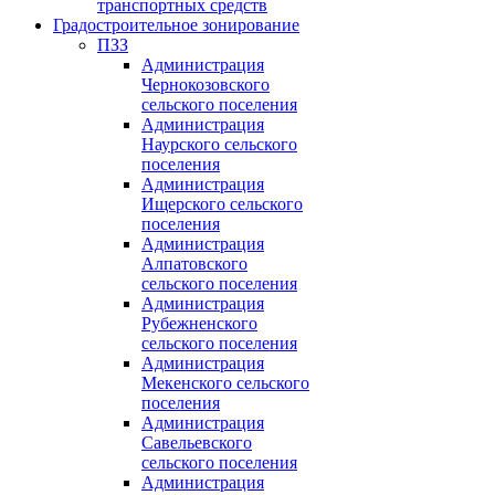
транспортных средств
Градостроительное зонирование
ПЗЗ
Администрация
Чернокозовского
сельского поселения
Администрация
Наурского сельского
поселения
Администрация
Ищерского сельского
поселения
Администрация
Алпатовского
сельского поселения
Администрация
Рубежненского
сельского поселения
Администрация
Мекенского сельского
поселения
Администрация
Савельевского
сельского поселения
Администрация