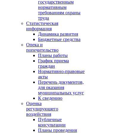
государственным
нормативным
требованиям охраны
труда
Статистическая
информация
Динамика развития
Бюджетные средства
Опека и
попечительство
Планы работы
График приема
граждан
Нормативно-правовые
акты
Перечень документов,
для оказания
муниципальных услуг
К сведению
Оценка
регулирующего
воздействия
Публичные
консультации
Планы проведения