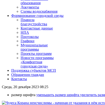
образования
Документы
Схемы водоснабжения
Формирование городской среды
Правила
благоустройства
Контактные данные
НПА
Протоколы
Графики
Муниципальные
программы
Проекты программ
Новости программы
«Комфортная
городская среда»
Поддержка субъектов МСП
Обращения граждан
Контакты
Среда, 20 декабря 2023 08:25
размер шрифта
уменьшить размер шрифта
увеличить раз