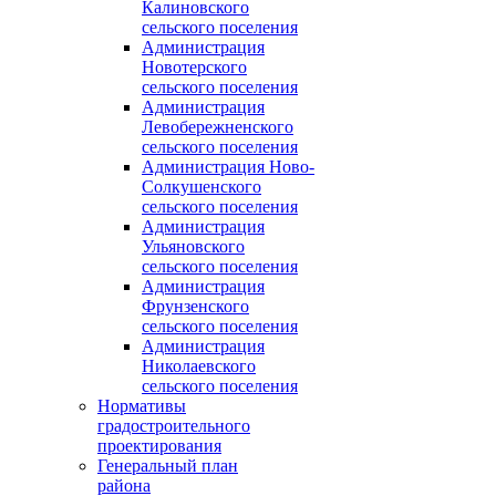
Калиновского
сельского поселения
Администрация
Новотерского
сельского поселения
Администрация
Левобережненского
сельского поселения
Администрация Ново-
Солкушенского
сельского поселения
Администрация
Ульяновского
сельского поселения
Администрация
Фрунзенского
сельского поселения
Администрация
Николаевского
сельского поселения
Нормативы
градостроительного
проектирования
Генеральный план
района