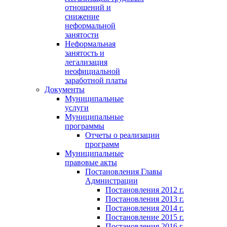
отношений и
снижение
неформальной
занятости
Неформальная
занятость и
легализация
неофициальной
заработной платы
Документы
Муниципальные
услуги
Муниципальные
программы
Отчеты о реализации
программ
Муниципальные
правовые акты
Постановления Главы
Адмнистрации
Постановления 2012 г.
Постановления 2013 г.
Постановления 2014 г.
Постановление 2015 г.
Постановления 2016 г.