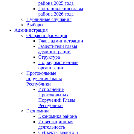
района 2025 года
Постановления главы
района 2026 года
Публичные слушания
Выборы
Администрация
Общая информация
Глава администрации
Заместители главы
администрации
Структура
Подведомственные
организации
Протокольные
поручения Главы
Республики
Исполнение
Протокольных
Поручений Главы
Республики
Экономика
Экономика района
Инвестиционная
деятельность
Субъекты малого и