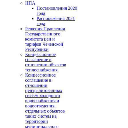
НПА
Постановления 2020
года
Распоряжения 2021
года
Решения Правления
Государственного
комитета цен и
тарифов Чеченской
Республики
Концессионное
соглашение в
отношении объектов
теплоснабжения
Концессионное
соглашение в
отношении
централизованных
систем холодного
водоснабжения и
водоотведения,
отдельных объектов
таких систем на
территории
муниципального