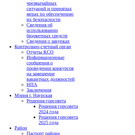
чрезвычайных
ситуаций и принятых
мерах по обеспечению
их безопасности
Сведения об
использовании
бюджетных средств
Сведения о закупках
Контрольно-счетный орган
Отчеты КСО
Информационные
сообщения о
проведении конкурсов
на замещение
вакантных должностей
НПА
Заключения
Мэрия г. Наурская
Решения горсовета
Решения горсовета
2024 года
Решения горсовета
2025 года
Район
Паспорт района