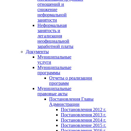
отношений и
снижение
неформальной
занятости
Неформальная
занятость и
легализация
неофициальной
заработной платы
Документы
Муниципальные
услуги
Муниципальные
программы
Отчеты о реализации
программ
Муниципальные
правовые акты
Постановления Главы
Адмнистрации
Постановления 2012 г.
Постановления 2013 г.
Постановления 2014 г.
Постановление 2015 г.
Постановления 2016 г.