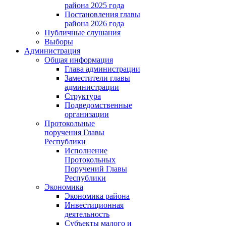
района 2025 года
Постановления главы
района 2026 года
Публичные слушания
Выборы
Администрация
Общая информация
Глава администрации
Заместители главы
администрации
Структура
Подведомственные
организации
Протокольные
поручения Главы
Республики
Исполнение
Протокольных
Поручений Главы
Республики
Экономика
Экономика района
Инвестиционная
деятельность
Субъекты малого и