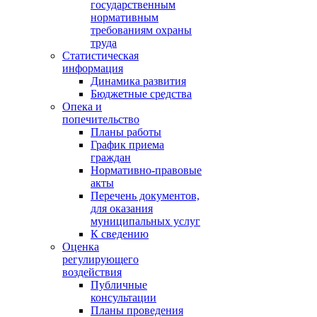
государственным
нормативным
требованиям охраны
труда
Статистическая
информация
Динамика развития
Бюджетные средства
Опека и
попечительство
Планы работы
График приема
граждан
Нормативно-правовые
акты
Перечень документов,
для оказания
муниципальных услуг
К сведению
Оценка
регулирующего
воздействия
Публичные
консультации
Планы проведения