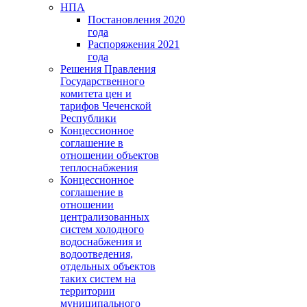
НПА
Постановления 2020
года
Распоряжения 2021
года
Решения Правления
Государственного
комитета цен и
тарифов Чеченской
Республики
Концессионное
соглашение в
отношении объектов
теплоснабжения
Концессионное
соглашение в
отношении
централизованных
систем холодного
водоснабжения и
водоотведения,
отдельных объектов
таких систем на
территории
муниципального