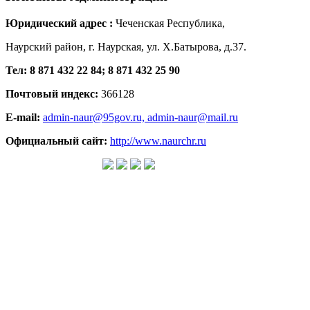
Юридический адрес :
Чеченская Республика,
Наурский район, г. Наурская, ул. Х.Батырова, д.37.
Тел: 8 871 432 22 84; 8 871 432 25 90
Почтовый индекс:
366128
E-mail:
admin-naur@95gov.ru,
admin-naur@mail.ru
Официальный сайт:
http://www.naurchr.ru