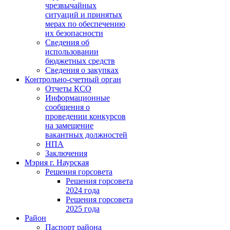
чрезвычайных
ситуаций и принятых
мерах по обеспечению
их безопасности
Сведения об
использовании
бюджетных средств
Сведения о закупках
Контрольно-счетный орган
Отчеты КСО
Информационные
сообщения о
проведении конкурсов
на замещение
вакантных должностей
НПА
Заключения
Мэрия г. Наурская
Решения горсовета
Решения горсовета
2024 года
Решения горсовета
2025 года
Район
Паспорт района