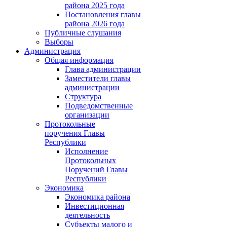
района 2025 года
Постановления главы
района 2026 года
Публичные слушания
Выборы
Администрация
Общая информация
Глава администрации
Заместители главы
администрации
Структура
Подведомственные
организации
Протокольные
поручения Главы
Республики
Исполнение
Протокольных
Поручений Главы
Республики
Экономика
Экономика района
Инвестиционная
деятельность
Субъекты малого и