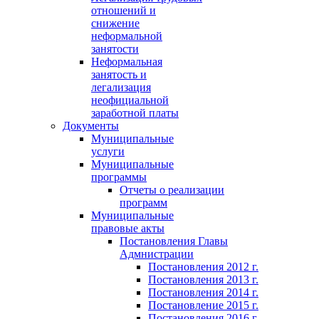
отношений и
снижение
неформальной
занятости
Неформальная
занятость и
легализация
неофициальной
заработной платы
Документы
Муниципальные
услуги
Муниципальные
программы
Отчеты о реализации
программ
Муниципальные
правовые акты
Постановления Главы
Адмнистрации
Постановления 2012 г.
Постановления 2013 г.
Постановления 2014 г.
Постановление 2015 г.
Постановления 2016 г.