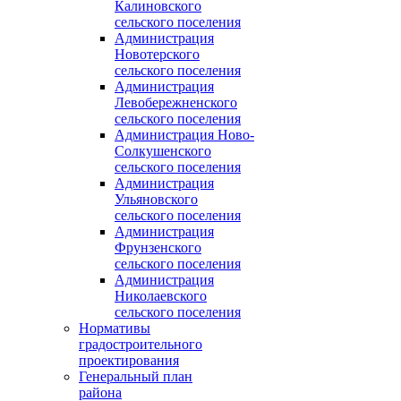
Калиновского
сельского поселения
Администрация
Новотерского
сельского поселения
Администрация
Левобережненского
сельского поселения
Администрация Ново-
Солкушенского
сельского поселения
Администрация
Ульяновского
сельского поселения
Администрация
Фрунзенского
сельского поселения
Администрация
Николаевского
сельского поселения
Нормативы
градостроительного
проектирования
Генеральный план
района