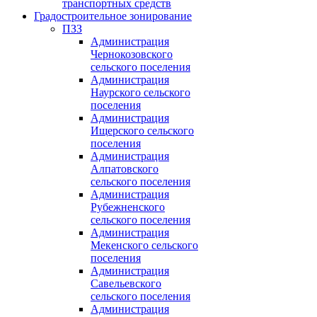
транспортных средств
Градостроительное зонирование
ПЗЗ
Администрация
Чернокозовского
сельского поселения
Администрация
Наурского сельского
поселения
Администрация
Ищерского сельского
поселения
Администрация
Алпатовского
сельского поселения
Администрация
Рубежненского
сельского поселения
Администрация
Мекенского сельского
поселения
Администрация
Савельевского
сельского поселения
Администрация