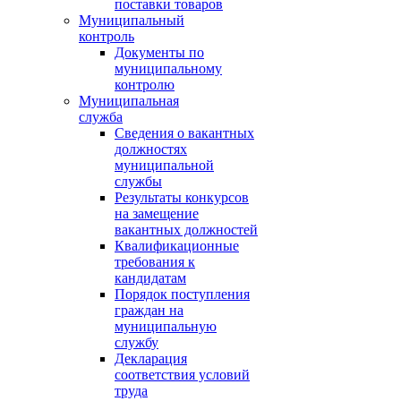
поставки товаров
Муниципальный
контроль
Документы по
муниципальному
контролю
Муниципальная
служба
Сведения о вакантных
должностях
муниципальной
службы
Результаты конкурсов
на замещение
вакантных должностей
Квалификационные
требования к
кандидатам
Порядок поступления
граждан на
муниципальную
службу
Декларация
соответствия условий
труда