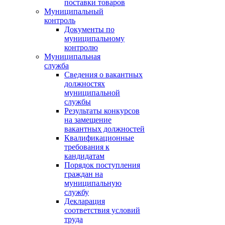
поставки товаров
Муниципальный
контроль
Документы по
муниципальному
контролю
Муниципальная
служба
Сведения о вакантных
должностях
муниципальной
службы
Результаты конкурсов
на замещение
вакантных должностей
Квалификационные
требования к
кандидатам
Порядок поступления
граждан на
муниципальную
службу
Декларация
соответствия условий
труда