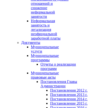
отношений и
снижение
неформальной
занятости
Неформальная
занятость и
легализация
неофициальной
заработной платы
Документы
Муниципальные
услуги
Муниципальные
программы
Отчеты о реализации
программ
Муниципальные
правовые акты
Постановления Главы
Адмнистрации
Постановления 2012 г.
Постановления 2013 г.
Постановления 2014 г.
Постановление 2015 г.
Постановления 2016 г.