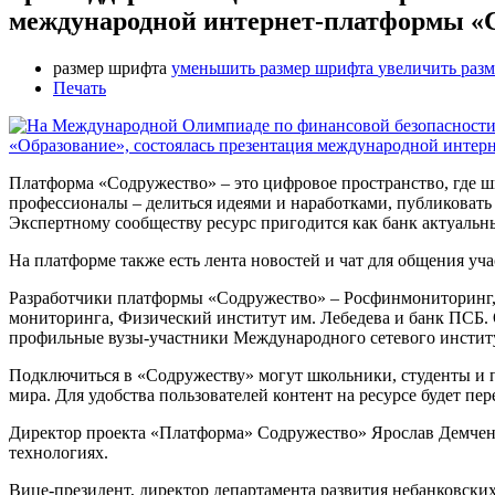
международной интернет-платформы «
размер шрифта
уменьшить размер шрифта
увеличить раз
Печать
Платформа «Содружество» – это цифровое пространство, где ш
профессионалы – делиться идеями и наработками, публиковать 
Экспертному сообществу ресурс пригодится как банк актуальны
На платформе также есть лента новостей и чат для общения уч
Разработчики платформы «Содружество» – Росфинмониторинг
мониторинга, Физический институт им. Лебедева и банк ПСБ.
профильные вузы-участники Международного сетевого института
Подключиться в «Содружеству» могут школьники, студенты и 
мира. Для удобства пользователей контент на ресурсе будет пе
Директор проекта «Платформа» Содружество» Ярослав Демченк
технологиях.
Вице-президент, директор департамента развития небанковск