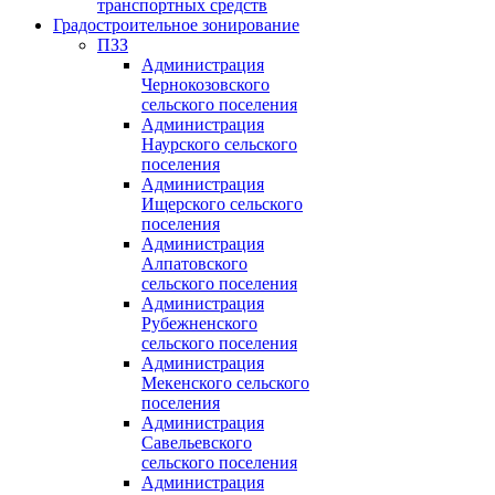
транспортных средств
Градостроительное зонирование
ПЗЗ
Администрация
Чернокозовского
сельского поселения
Администрация
Наурского сельского
поселения
Администрация
Ищерского сельского
поселения
Администрация
Алпатовского
сельского поселения
Администрация
Рубежненского
сельского поселения
Администрация
Мекенского сельского
поселения
Администрация
Савельевского
сельского поселения
Администрация