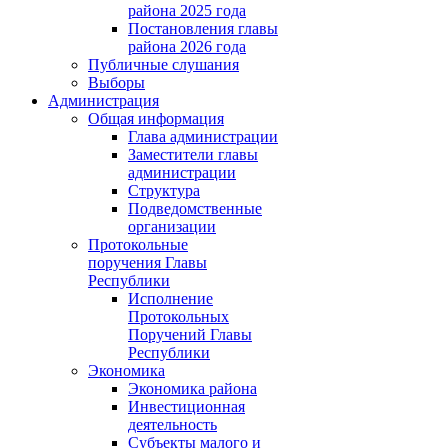
района 2025 года
Постановления главы
района 2026 года
Публичные слушания
Выборы
Администрация
Общая информация
Глава администрации
Заместители главы
администрации
Структура
Подведомственные
организации
Протокольные
поручения Главы
Республики
Исполнение
Протокольных
Поручений Главы
Республики
Экономика
Экономика района
Инвестиционная
деятельность
Субъекты малого и