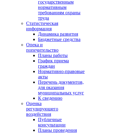
государственным
нормативным
требованиям охраны
труда
Статистическая
информация
Динамика развития
Бюджетные средства
Опека и
попечительство
Планы работы
График приема
граждан
Нормативно-правовые
акты
Перечень документов,
для оказания
муниципальных услуг
К сведению
Оценка
регулирующего
воздействия
Публичные
консультации
Планы проведения