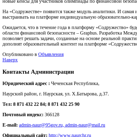
новые кейсы для участников олимпиады по финансовой безопас
На «Содружестве» появится также модуль аналитики. И самая и
выстраивать на платформе индивидуальную образовательно-ка
Ожидается, что в течение года в платформу «Содружество» буд
области финансовой безопасности – Graphus. Разработка Меж
позволяет решать задачи, созданные на основе реальной практ
дополнят образовательный контент на платформе «Содружеств
Опубликовано в
Объявления
Наверх
Контакты
Администрации
Юридический адрес :
Чеченская Республика,
Наурский район, г. Наурская, ул. Х.Батырова, д.37.
Тел: 8 871 432 22 84; 8 871 432 25 90
Почтовый индекс:
366128
E-mail:
admin-naur@95gov.ru,
admin-naur@mail.ru
Официальный сайт:
http://www.naurchr.ru