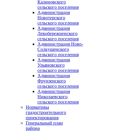
Калиновского
сельского поселения
Администрация
Новотерского
сельского поселения
Администрация
Левобережненского
сельского поселения
Администрация Ново-
Солкушенского
сельского поселения
Администрация
Ульяновского
сельского поселения
Администрация
Фрунзенского
сельского поселения
Администрация
Николаевского
сельского поселения
Нормативы
градостроительного
проектирования
Генеральный план
района