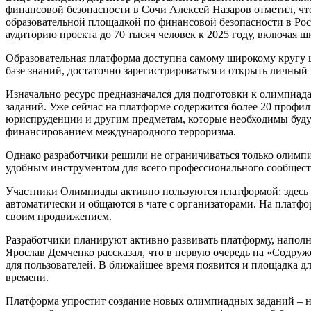
финансовой безопасности в Сочи Алексей Назаров отметил, чт
образовательной площадкой по финансовой безопасности в Рос
аудиторию проекта до 70 тысяч человек к 2025 году, включая 
Образовательная платформа доступна самому широкому кругу ш
базе знаний, достаточно зарегистрироваться и открыть личный 
Изначально ресурс предназначался для подготовки к олимпиа
заданий. Уже сейчас на платформе содержится более 20 профи
юриспруденции и другим предметам, которые необходимы буду
финансированием международного терроризма.
Однако разработчики решили не ограничиваться только олимп
удобным инструментом для всего профессионального сообщест
Участники Олимпиады активно пользуются платформой: здесь о
автоматически и общаются в чате с организаторами. На платф
своим продвижением.
Разработчики планируют активно развивать платформу, наполн
Ярослав Демченко рассказал, что в первую очередь на «Содруже
для пользователей. В ближайшее время появится и площадка д
времени.
Платформа упростит создание новых олимпиадных заданий – на