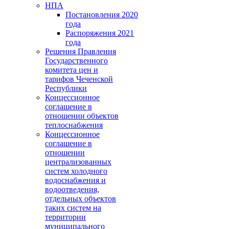
НПА
Постановления 2020
года
Распоряжения 2021
года
Решения Правления
Государственного
комитета цен и
тарифов Чеченской
Республики
Концессионное
соглашение в
отношении объектов
теплоснабжения
Концессионное
соглашение в
отношении
централизованных
систем холодного
водоснабжения и
водоотведения,
отдельных объектов
таких систем на
территории
муниципального