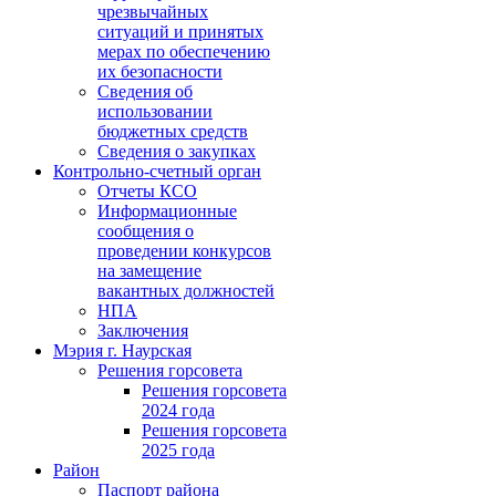
чрезвычайных
ситуаций и принятых
мерах по обеспечению
их безопасности
Сведения об
использовании
бюджетных средств
Сведения о закупках
Контрольно-счетный орган
Отчеты КСО
Информационные
сообщения о
проведении конкурсов
на замещение
вакантных должностей
НПА
Заключения
Мэрия г. Наурская
Решения горсовета
Решения горсовета
2024 года
Решения горсовета
2025 года
Район
Паспорт района