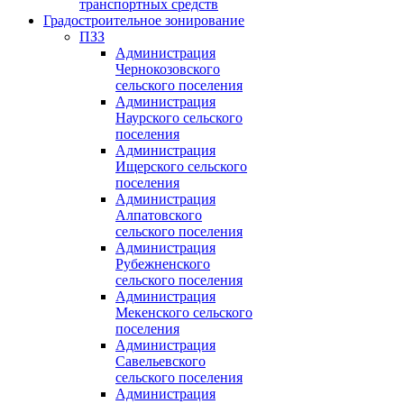
транспортных средств
Градостроительное зонирование
ПЗЗ
Администрация
Чернокозовского
сельского поселения
Администрация
Наурского сельского
поселения
Администрация
Ищерского сельского
поселения
Администрация
Алпатовского
сельского поселения
Администрация
Рубежненского
сельского поселения
Администрация
Мекенского сельского
поселения
Администрация
Савельевского
сельского поселения
Администрация