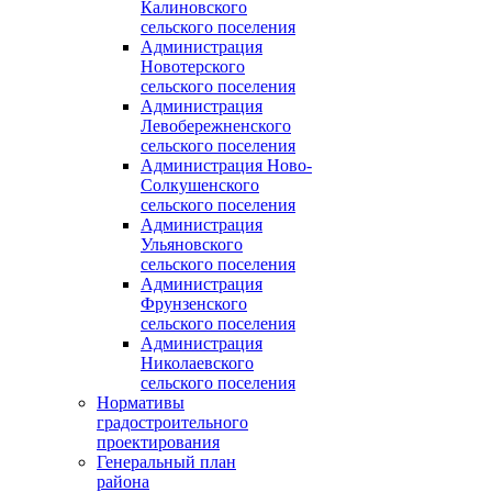
Калиновского
сельского поселения
Администрация
Новотерского
сельского поселения
Администрация
Левобережненского
сельского поселения
Администрация Ново-
Солкушенского
сельского поселения
Администрация
Ульяновского
сельского поселения
Администрация
Фрунзенского
сельского поселения
Администрация
Николаевского
сельского поселения
Нормативы
градостроительного
проектирования
Генеральный план
района