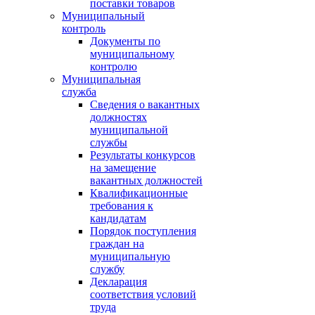
поставки товаров
Муниципальный
контроль
Документы по
муниципальному
контролю
Муниципальная
служба
Сведения о вакантных
должностях
муниципальной
службы
Результаты конкурсов
на замещение
вакантных должностей
Квалификационные
требования к
кандидатам
Порядок поступления
граждан на
муниципальную
службу
Декларация
соответствия условий
труда