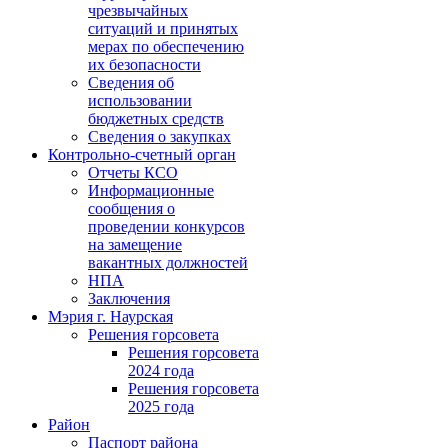
чрезвычайных
ситуаций и принятых
мерах по обеспечению
их безопасности
Сведения об
использовании
бюджетных средств
Сведения о закупках
Контрольно-счетный орган
Отчеты КСО
Информационные
сообщения о
проведении конкурсов
на замещение
вакантных должностей
НПА
Заключения
Мэрия г. Наурская
Решения горсовета
Решения горсовета
2024 года
Решения горсовета
2025 года
Район
Паспорт района