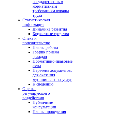
государственным
нормативным
требованиям охраны
труда
Статистическая
информация
Динамика развития
Бюджетные средства
Опека и
попечительство
Планы работы
График приема
граждан
Нормативно-правовые
акты
Перечень документов,
для оказания
муниципальных услуг
К сведению
Оценка
регулирующего
воздействия
Публичные
консультации
Планы проведения