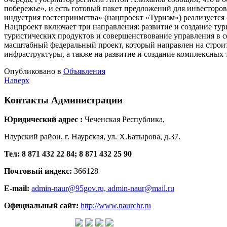
побережье», и есть готовый пакет предложений для инвесторо
индустрия гостеприимства» (нацпроект «Туризм») реализуется
Нацпроект включает три направления: развитие и создание т
туристических продуктов и совершенствование управления в 
масштабный федеральный проект, который направлен на строи
инфраструктуры, а также на развитие и создание комплексных
Опубликовано в
Объявления
Наверх
Контакты
Администрации
Юридический адрес :
Чеченская Республика,
Наурский район, г. Наурская, ул. Х.Батырова, д.37.
Тел: 8 871 432 22 84; 8 871 432 25 90
Почтовый индекс:
366128
E-mail:
admin-naur@95gov.ru,
admin-naur@mail.ru
Официальный сайт:
http://www.naurchr.ru