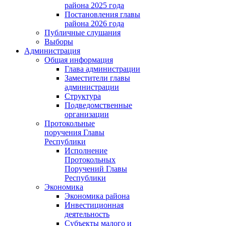
района 2025 года
Постановления главы
района 2026 года
Публичные слушания
Выборы
Администрация
Общая информация
Глава администрации
Заместители главы
администрации
Структура
Подведомственные
организации
Протокольные
поручения Главы
Республики
Исполнение
Протокольных
Поручений Главы
Республики
Экономика
Экономика района
Инвестиционная
деятельность
Субъекты малого и