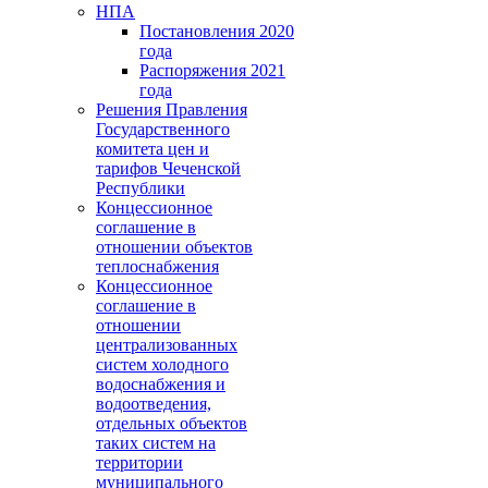
НПА
Постановления 2020
года
Распоряжения 2021
года
Решения Правления
Государственного
комитета цен и
тарифов Чеченской
Республики
Концессионное
соглашение в
отношении объектов
теплоснабжения
Концессионное
соглашение в
отношении
централизованных
систем холодного
водоснабжения и
водоотведения,
отдельных объектов
таких систем на
территории
муниципального