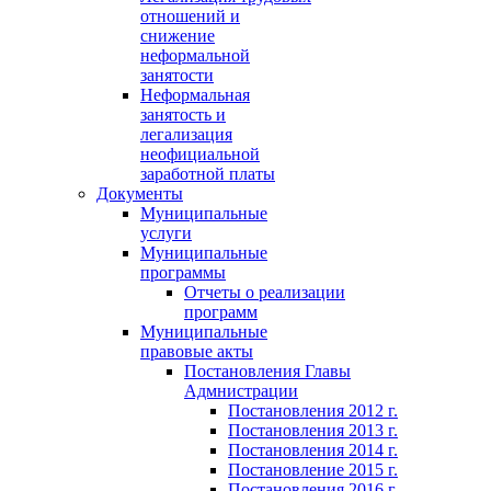
отношений и
снижение
неформальной
занятости
Неформальная
занятость и
легализация
неофициальной
заработной платы
Документы
Муниципальные
услуги
Муниципальные
программы
Отчеты о реализации
программ
Муниципальные
правовые акты
Постановления Главы
Адмнистрации
Постановления 2012 г.
Постановления 2013 г.
Постановления 2014 г.
Постановление 2015 г.
Постановления 2016 г.