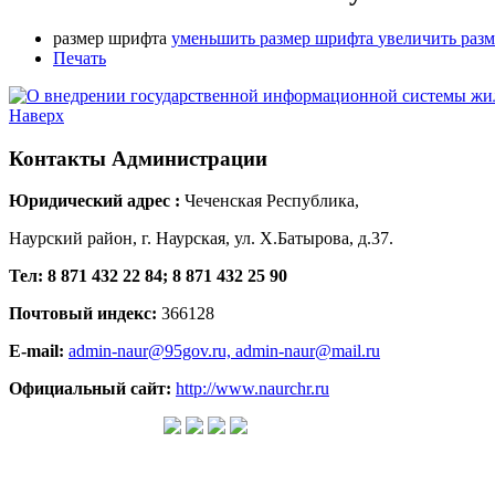
размер шрифта
уменьшить размер шрифта
увеличить раз
Печать
Наверх
Контакты
Администрации
Юридический адрес :
Чеченская Республика,
Наурский район, г. Наурская, ул. Х.Батырова, д.37.
Тел: 8 871 432 22 84; 8 871 432 25 90
Почтовый индекс:
366128
E-mail:
admin-naur@95gov.ru,
admin-naur@mail.ru
Официальный сайт:
http://www.naurchr.ru