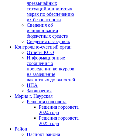
чрезвычайных
ситуаций и принятых
мерах по обеспечению
их безопасности
Сведения об
использовании
бюджетных средств
Сведения о закупках
Контрольно-счетный орган
Отчеты КСО
Информационные
сообщения о
проведении конкурсов
на замещение
вакантных должностей
НПА
Заключения
Мэрия г. Наурская
Решения горсовета
Решения горсовета
2024 года
Решения горсовета
2025 года
Район
Паспорт района