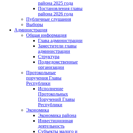
района 2025 года
Постановления главы
района 2026 года
Публичные слушания
Выборы
Администрация
Общая информация
Глава администрации
Заместители главы
администрации
Структура
Подведомственные
организации
Протокольные
поручения Главы
Республики
Исполнение
Протокольных
Поручений Главы
Республики
Экономика
Экономика района
Инвестиционная
деятельность
Субъекты малого и