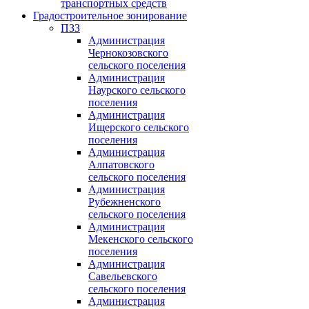
транспортных средств
Градостроительное зонирование
ПЗЗ
Администрация
Чернокозовского
сельского поселения
Администрация
Наурского сельского
поселения
Администрация
Ищерского сельского
поселения
Администрация
Алпатовского
сельского поселения
Администрация
Рубежненского
сельского поселения
Администрация
Мекенского сельского
поселения
Администрация
Савельевского
сельского поселения
Администрация