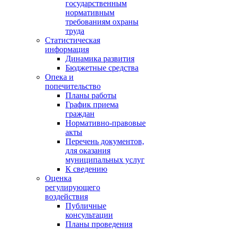
государственным
нормативным
требованиям охраны
труда
Статистическая
информация
Динамика развития
Бюджетные средства
Опека и
попечительство
Планы работы
График приема
граждан
Нормативно-правовые
акты
Перечень документов,
для оказания
муниципальных услуг
К сведению
Оценка
регулирующего
воздействия
Публичные
консультации
Планы проведения