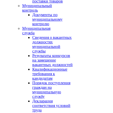
поставки товаров
Муниципальный
контроль
Документы по
муниципальному
контролю
Муниципальная
служба
Сведения о вакантных
должностях
муниципальной
службы
Результаты конкурсов
на замещение
вакантных должностей
Квалификационные
требования к
кандидатам
Порядок поступления
граждан на
муниципальную
службу
Декларация
соответствия условий
труда