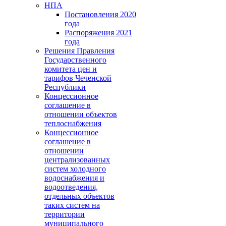
НПА
Постановления 2020
года
Распоряжения 2021
года
Решения Правления
Государственного
комитета цен и
тарифов Чеченской
Республики
Концессионное
соглашение в
отношении объектов
теплоснабжения
Концессионное
соглашение в
отношении
централизованных
систем холодного
водоснабжения и
водоотведения,
отдельных объектов
таких систем на
территории
муниципального