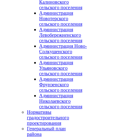
Калиновского
сельского поселения
Администрация
Новотерского
сельского поселения
Администрация
Левобережненского
сельского поселения
Администрация Ново-
Солкушенского
сельского поселения
Администрация
Ульяновского
сельского поселения
Администрация
Фрунзенского
сельского поселения
Администрация
Николаевского
сельского поселения
Нормативы
градостроительного
проектирования
Генеральный план
района