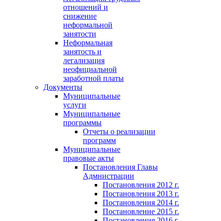
отношений и
снижение
неформальной
занятости
Неформальная
занятость и
легализация
неофициальной
заработной платы
Документы
Муниципальные
услуги
Муниципальные
программы
Отчеты о реализации
программ
Муниципальные
правовые акты
Постановления Главы
Адмнистрации
Постановления 2012 г.
Постановления 2013 г.
Постановления 2014 г.
Постановление 2015 г.
Постановления 2016 г.