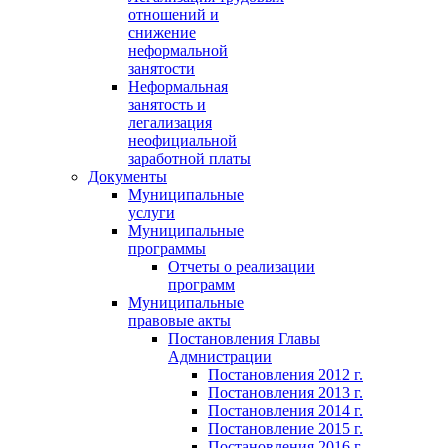
отношений и
снижение
неформальной
занятости
Неформальная
занятость и
легализация
неофициальной
заработной платы
Документы
Муниципальные
услуги
Муниципальные
программы
Отчеты о реализации
программ
Муниципальные
правовые акты
Постановления Главы
Адмнистрации
Постановления 2012 г.
Постановления 2013 г.
Постановления 2014 г.
Постановление 2015 г.
Постановления 2016 г.