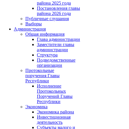
района 2025 года
Постановления главы
района 2026 года
Публичные слушания
Выборы
Администрация
Общая информация
Глава администрации
Заместители главы
администрации
Структура
Подведомственные
организации
Протокольные
поручения Главы
Республики
Исполнение
Протокольных
Поручений Главы
Республики
Экономика
Экономика района
Инвестиционная
деятельность
Субъекты малого и