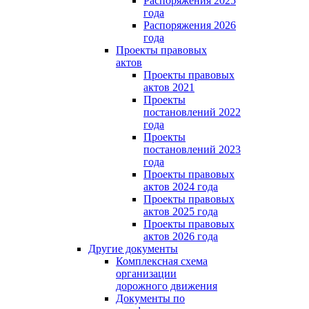
Распоряжения 2025
года
Распоряжения 2026
года
Проекты правовых
актов
Проекты правовых
актов 2021
Проекты
постановлений 2022
года
Проекты
постановлений 2023
года
Проекты правовых
актов 2024 года
Проекты правовых
актов 2025 года
Проекты правовых
актов 2026 года
Другие документы
Комплексная схема
организации
дорожного движения
Документы по