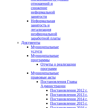
отношений и
снижение
неформальной
занятости
Неформальная
занятость и
легализация
неофициальной
заработной платы
Документы
Муниципальные
услуги
Муниципальные
программы
Отчеты о реализации
программ
Муниципальные
правовые акты
Постановления Главы
Адмнистрации
Постановления 2012 г.
Постановления 2013 г.
Постановления 2014 г.
Постановление 2015 г.
Постановления 2016 г.