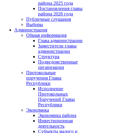
района 2025 года
Постановления главы
района 2026 года
Публичные слушания
Выборы
Администрация
Общая информация
Глава администрации
Заместители главы
администрации
Структура
Подведомственные
организации
Протокольные
поручения Главы
Республики
Исполнение
Протокольных
Поручений Главы
Республики
Экономика
Экономика района
Инвестиционная
деятельность
Субъекты малого и