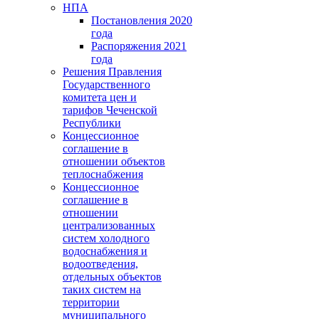
НПА
Постановления 2020
года
Распоряжения 2021
года
Решения Правления
Государственного
комитета цен и
тарифов Чеченской
Республики
Концессионное
соглашение в
отношении объектов
теплоснабжения
Концессионное
соглашение в
отношении
централизованных
систем холодного
водоснабжения и
водоотведения,
отдельных объектов
таких систем на
территории
муниципального