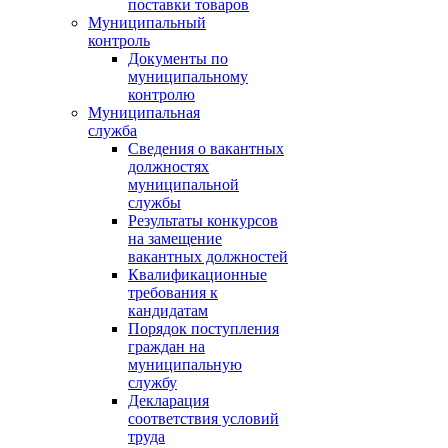
поставки товаров
Муниципальный
контроль
Документы по
муниципальному
контролю
Муниципальная
служба
Сведения о вакантных
должностях
муниципальной
службы
Результаты конкурсов
на замещение
вакантных должностей
Квалификационные
требования к
кандидатам
Порядок поступления
граждан на
муниципальную
службу
Декларация
соответствия условий
труда