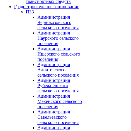
транспортных средств
Градостроительное зонирование
ПЗЗ
Администрация
Чернокозовского
сельского поселения
Администрация
Наурского сельского
поселения
Администрация
Ищерского сельского
поселения
Администрация
Алпатовского
сельского поселения
Администрация
Рубежненского
сельского поселения
Администрация
Мекенского сельского
поселения
Администрация
Савельевского
сельского поселения
Администрация