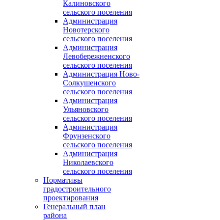
Калиновского
сельского поселения
Администрация
Новотерского
сельского поселения
Администрация
Левобережненского
сельского поселения
Администрация Ново-
Солкушенского
сельского поселения
Администрация
Ульяновского
сельского поселения
Администрация
Фрунзенского
сельского поселения
Администрация
Николаевского
сельского поселения
Нормативы
градостроительного
проектирования
Генеральный план
района