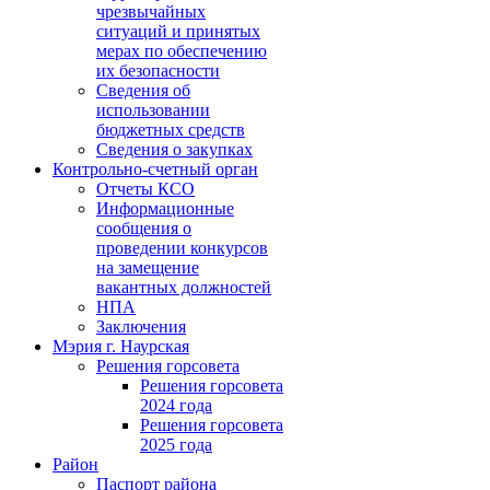
чрезвычайных
ситуаций и принятых
мерах по обеспечению
их безопасности
Сведения об
использовании
бюджетных средств
Сведения о закупках
Контрольно-счетный орган
Отчеты КСО
Информационные
сообщения о
проведении конкурсов
на замещение
вакантных должностей
НПА
Заключения
Мэрия г. Наурская
Решения горсовета
Решения горсовета
2024 года
Решения горсовета
2025 года
Район
Паспорт района