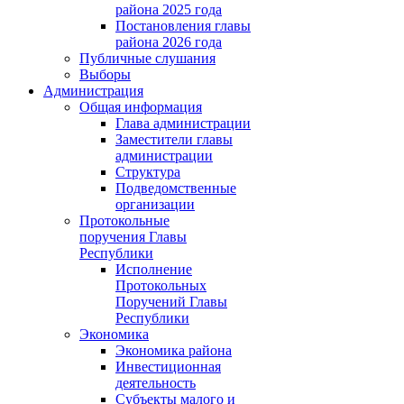
района 2025 года
Постановления главы
района 2026 года
Публичные слушания
Выборы
Администрация
Общая информация
Глава администрации
Заместители главы
администрации
Структура
Подведомственные
организации
Протокольные
поручения Главы
Республики
Исполнение
Протокольных
Поручений Главы
Республики
Экономика
Экономика района
Инвестиционная
деятельность
Субъекты малого и