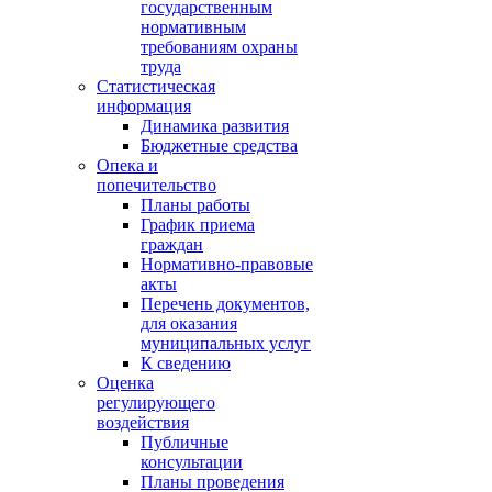
государственным
нормативным
требованиям охраны
труда
Статистическая
информация
Динамика развития
Бюджетные средства
Опека и
попечительство
Планы работы
График приема
граждан
Нормативно-правовые
акты
Перечень документов,
для оказания
муниципальных услуг
К сведению
Оценка
регулирующего
воздействия
Публичные
консультации
Планы проведения