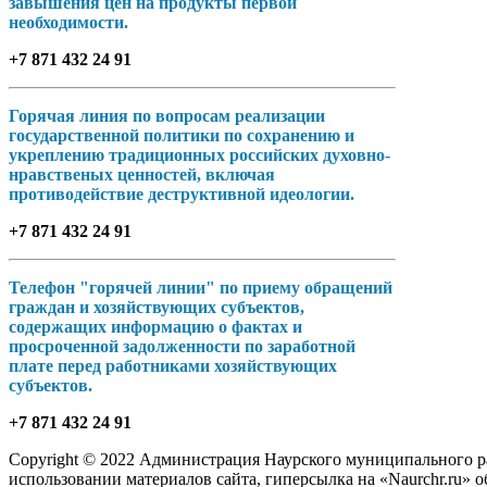
завышения цен на продукты первой
необходимости.
+7 871 432 24 91
Горячая линия по вопросам реализации
государственной политики по сохранению и
укреплению традиционных российских духовно-
нравственых ценностей, включая
противодействие деструктивной идеологии.
+7 871 432 24 91
Телефон "горячей линии" по приему обращений
граждан и хозяйствующих субъектов,
содержащих информацию о фактах и
просроченной задолженности по заработной
плате перед работниками хозяйствующих
субъектов.
+7 871 432 24 91
Copyright © 2022 Администрация Наурского муниципального рай
использовании материалов сайта, гиперсылка на «Naurchr.ru» о