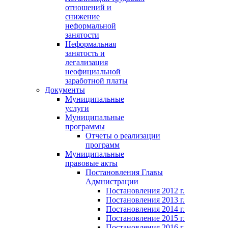
отношений и
снижение
неформальной
занятости
Неформальная
занятость и
легализация
неофициальной
заработной платы
Документы
Муниципальные
услуги
Муниципальные
программы
Отчеты о реализации
программ
Муниципальные
правовые акты
Постановления Главы
Адмнистрации
Постановления 2012 г.
Постановления 2013 г.
Постановления 2014 г.
Постановление 2015 г.
Постановления 2016 г.