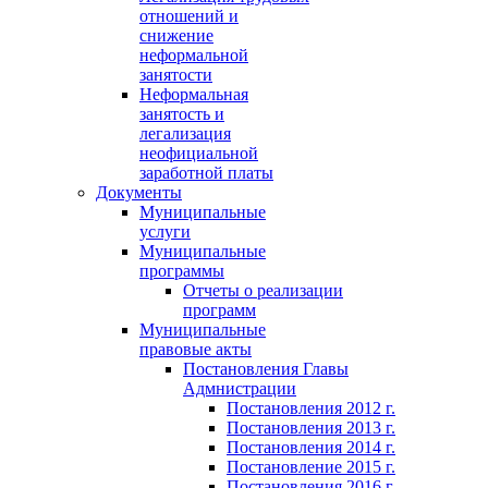
отношений и
снижение
неформальной
занятости
Неформальная
занятость и
легализация
неофициальной
заработной платы
Документы
Муниципальные
услуги
Муниципальные
программы
Отчеты о реализации
программ
Муниципальные
правовые акты
Постановления Главы
Адмнистрации
Постановления 2012 г.
Постановления 2013 г.
Постановления 2014 г.
Постановление 2015 г.
Постановления 2016 г.