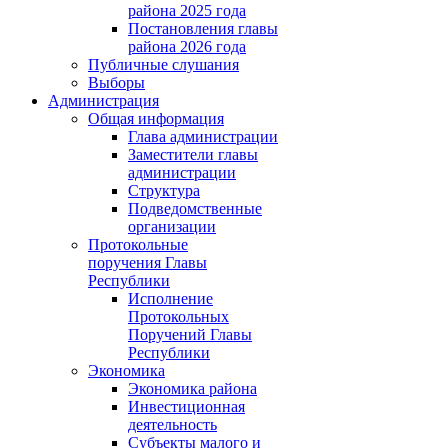
района 2025 года
Постановления главы
района 2026 года
Публичные слушания
Выборы
Администрация
Общая информация
Глава администрации
Заместители главы
администрации
Структура
Подведомственные
организации
Протокольные
поручения Главы
Республики
Исполнение
Протокольных
Поручений Главы
Республики
Экономика
Экономика района
Инвестиционная
деятельность
Субъекты малого и