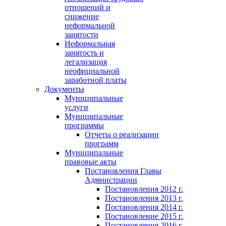
отношений и
снижение
неформальной
занятости
Неформальная
занятость и
легализация
неофициальной
заработной платы
Документы
Муниципальные
услуги
Муниципальные
программы
Отчеты о реализации
программ
Муниципальные
правовые акты
Постановления Главы
Адмнистрации
Постановления 2012 г.
Постановления 2013 г.
Постановления 2014 г.
Постановление 2015 г.
Постановления 2016 г.