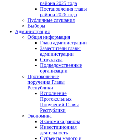
района 2025 года
Постановления главы
района 2026 года
Публичные слушания
Выборы
Администрация
Общая информация
Глава администрации
Заместители главы
администрации
Структура
Подведомственные
организации
Протокольные
поручения Главы
Республики
Исполнение
Протокольных
Поручений Главы
Республики
Экономика
Экономика района
Инвестиционная
деятельность
Субъекты малого и