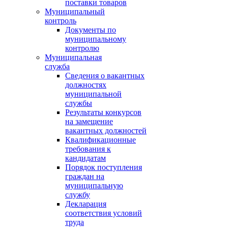
поставки товаров
Муниципальный
контроль
Документы по
муниципальному
контролю
Муниципальная
служба
Сведения о вакантных
должностях
муниципальной
службы
Результаты конкурсов
на замещение
вакантных должностей
Квалификационные
требования к
кандидатам
Порядок поступления
граждан на
муниципальную
службу
Декларация
соответствия условий
труда