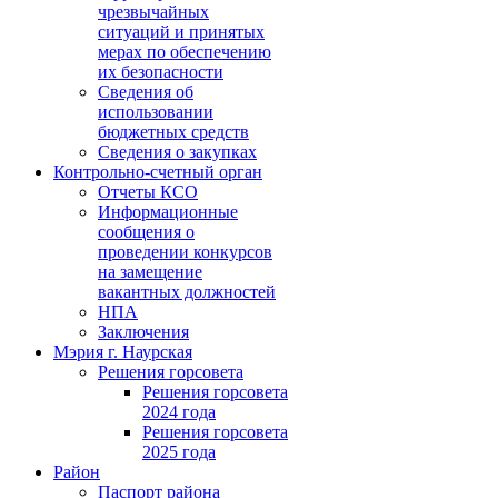
чрезвычайных
ситуаций и принятых
мерах по обеспечению
их безопасности
Сведения об
использовании
бюджетных средств
Сведения о закупках
Контрольно-счетный орган
Отчеты КСО
Информационные
сообщения о
проведении конкурсов
на замещение
вакантных должностей
НПА
Заключения
Мэрия г. Наурская
Решения горсовета
Решения горсовета
2024 года
Решения горсовета
2025 года
Район
Паспорт района