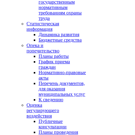
государственным
нормативным
требованиям охраны
труда
Статистическая
информация
Динамика развития
Бюджетные средства
Опека и
попечительство
Планы работы
График приема
граждан
Нормативно-правовые
акты
Перечень документов,
для оказания
муниципальных услуг
К сведению
Оценка
регулирующего
воздействия
Публичные
консультации
Планы проведения