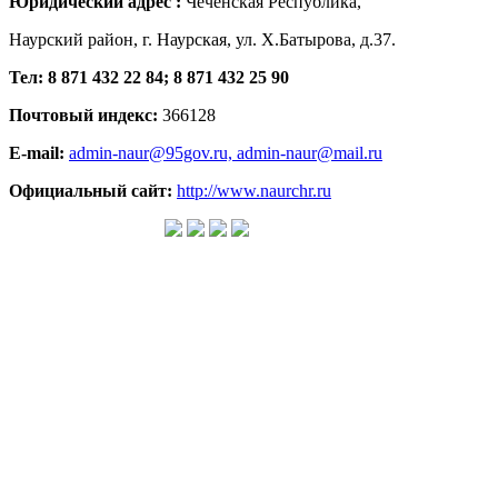
Юридический адрес :
Чеченская Республика,
Наурский район, г. Наурская, ул. Х.Батырова, д.37.
Тел: 8 871 432 22 84; 8 871 432 25 90
Почтовый индекс:
366128
E-mail:
admin-naur@95gov.ru,
admin-naur@mail.ru
Официальный сайт:
http://www.naurchr.ru