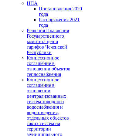
НПА
Постановления 2020
года
Распоряжения 2021
года
Решения Правления
Государственного
комитета цен и
тарифов Чеченской
Республики
Концессионное
соглашение в
отношении объектов
теплоснабжения
Концессионное
соглашение в
отношении
централизованных
систем холодного
водоснабжения и
водоотведения,
отдельных объектов
таких систем на
территории
муниципального