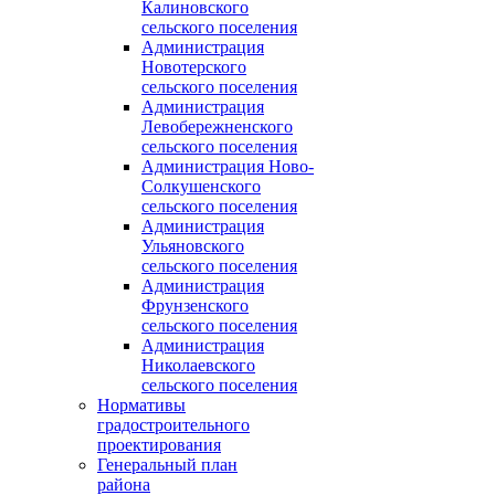
Калиновского
сельского поселения
Администрация
Новотерского
сельского поселения
Администрация
Левобережненского
сельского поселения
Администрация Ново-
Солкушенского
сельского поселения
Администрация
Ульяновского
сельского поселения
Администрация
Фрунзенского
сельского поселения
Администрация
Николаевского
сельского поселения
Нормативы
градостроительного
проектирования
Генеральный план
района