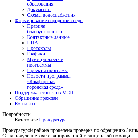
образования
Документы
Схемы водоснабжения
Формирование городской среды
Правила
благоустройства
Контактные данные
НПА
Протоколы
Графики
Муниципальные
программы
Проекты программ
Новости программы
«Комфортная
городская среда»
Поддержка субъектов МСП
Обращения граждан
Контакты
Подробности
Категория:
Прокуратура
Прокуратурой района проведена проверка по обращению Зели
С. на получение квалифицированной медицинской помощи.