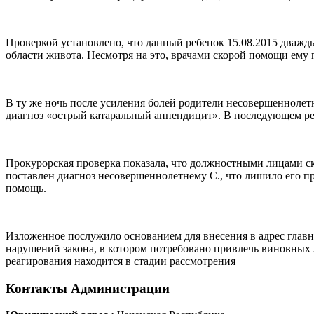
Проверкой установлено, что данный ребенок 15.08.2015 дважд
области живота. Несмотря на это, врачами скорой помощи ему 
В ту же ночь после усиления болей родители несовершеннолетн
диагноз «острый катаральный аппендицит». В последующем ре
Прокурорская проверка показала, что должностными лицами 
поставлен диагноз несовершеннолетнему С., что лишило его 
помощь.
Изложенное послужило основанием для внесения в адрес главн
нарушений закона, в котором потребовано привлечь виновных
реагирования находится в стадии рассмотрения
Контакты
Администрации