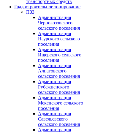
транспортных средств
Градостроительное зонирование
ПЗЗ
Администрация
Чернокозовского
сельского поселения
Администрация
Наурского сельского
поселения
Администрация
Ищерского сельского
поселения
Администрация
Алпатовского
сельского поселения
Администрация
Рубежненского
сельского поселения
Администрация
Мекенского сельского
поселения
Администрация
Савельевского
сельского поселения
Администрация