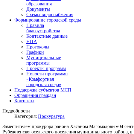
образования
Документы
Схемы водоснабжения
Формирование городской среды
Правила
благоустройства
Контактные данные
НПА
Протоколы
Графики
Муниципальные
программы
Проекты программ
Новости программы
«Комфортная
городская среда»
Поддержка субъектов МСП
Обращения граждан
Контакты
Подробности
Категория:
Прокуратура
Заместителем прокурора района Хасаном Магомадовым04 сент
Рубежненскогосельского поселения муниципального района, в х