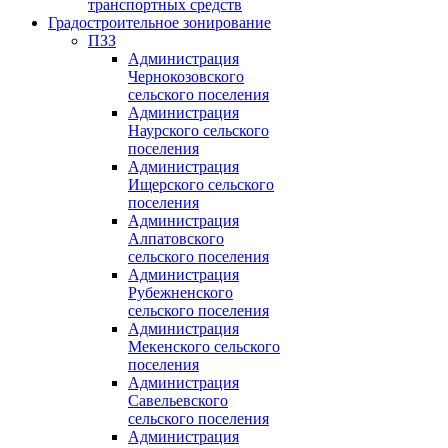
транспортных средств
Градостроительное зонирование
ПЗЗ
Администрация
Чернокозовского
сельского поселения
Администрация
Наурского сельского
поселения
Администрация
Ищерского сельского
поселения
Администрация
Алпатовского
сельского поселения
Администрация
Рубежненского
сельского поселения
Администрация
Мекенского сельского
поселения
Администрация
Савельевского
сельского поселения
Администрация