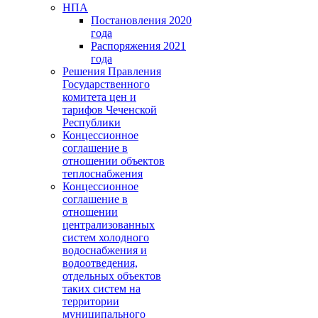
НПА
Постановления 2020
года
Распоряжения 2021
года
Решения Правления
Государственного
комитета цен и
тарифов Чеченской
Республики
Концессионное
соглашение в
отношении объектов
теплоснабжения
Концессионное
соглашение в
отношении
централизованных
систем холодного
водоснабжения и
водоотведения,
отдельных объектов
таких систем на
территории
муниципального