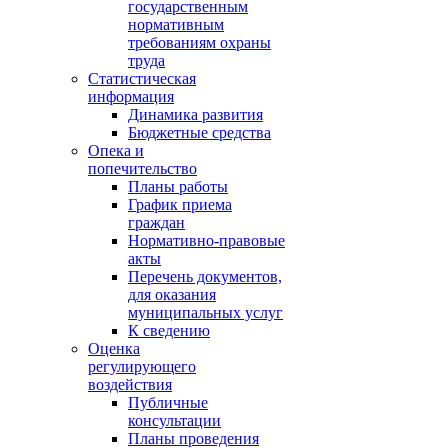
государственным
нормативным
требованиям охраны
труда
Статистическая
информация
Динамика развития
Бюджетные средства
Опека и
попечительство
Планы работы
График приема
граждан
Нормативно-правовые
акты
Перечень документов,
для оказания
муниципальных услуг
К сведению
Оценка
регулирующего
воздействия
Публичные
консультации
Планы проведения