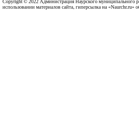
Copyright © 2022 Администрация Наурского муниципального рай
использовании материалов сайта, гиперсылка на «Naurchr.ru» о