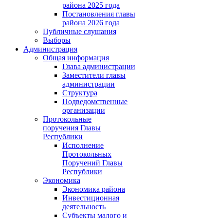
района 2025 года
Постановления главы
района 2026 года
Публичные слушания
Выборы
Администрация
Общая информация
Глава администрации
Заместители главы
администрации
Структура
Подведомственные
организации
Протокольные
поручения Главы
Республики
Исполнение
Протокольных
Поручений Главы
Республики
Экономика
Экономика района
Инвестиционная
деятельность
Субъекты малого и