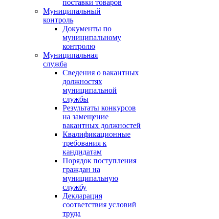
поставки товаров
Муниципальный
контроль
Документы по
муниципальному
контролю
Муниципальная
служба
Сведения о вакантных
должностях
муниципальной
службы
Результаты конкурсов
на замещение
вакантных должностей
Квалификационные
требования к
кандидатам
Порядок поступления
граждан на
муниципальную
службу
Декларация
соответствия условий
труда