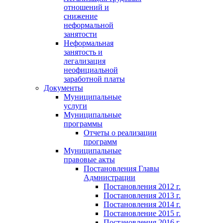
отношений и
снижение
неформальной
занятости
Неформальная
занятость и
легализация
неофициальной
заработной платы
Документы
Муниципальные
услуги
Муниципальные
программы
Отчеты о реализации
программ
Муниципальные
правовые акты
Постановления Главы
Адмнистрации
Постановления 2012 г.
Постановления 2013 г.
Постановления 2014 г.
Постановление 2015 г.
Постановления 2016 г.