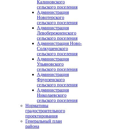
Калиновского
сельского поселения
Администрация
Новотерского
сельского поселения
Администрация
Левобережненского
сельского поселения
Администрация Ново-
Солкушенского
сельского поселения
Администрация
Ульяновского
сельского поселения
Администрация
Фрунзенского
сельского поселения
Администрация
Николаевского
сельского поселения
Нормативы
градостроительного
проектирования
Генеральный план
района