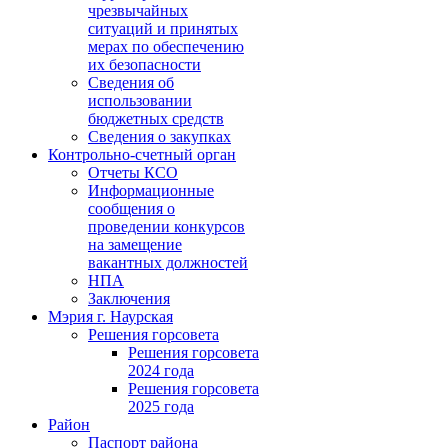
чрезвычайных
ситуаций и принятых
мерах по обеспечению
их безопасности
Сведения об
использовании
бюджетных средств
Сведения о закупках
Контрольно-счетный орган
Отчеты КСО
Информационные
сообщения о
проведении конкурсов
на замещение
вакантных должностей
НПА
Заключения
Мэрия г. Наурская
Решения горсовета
Решения горсовета
2024 года
Решения горсовета
2025 года
Район
Паспорт района