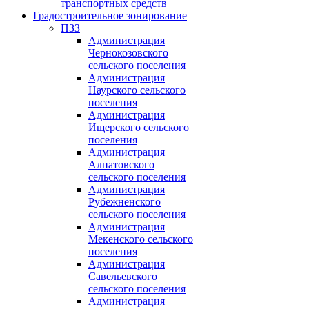
транспортных средств
Градостроительное зонирование
ПЗЗ
Администрация
Чернокозовского
сельского поселения
Администрация
Наурского сельского
поселения
Администрация
Ищерского сельского
поселения
Администрация
Алпатовского
сельского поселения
Администрация
Рубежненского
сельского поселения
Администрация
Мекенского сельского
поселения
Администрация
Савельевского
сельского поселения
Администрация