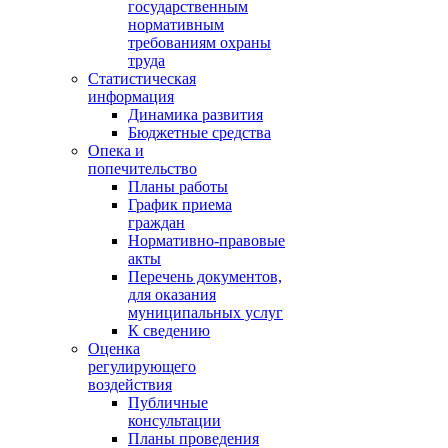
государственным
нормативным
требованиям охраны
труда
Статистическая
информация
Динамика развития
Бюджетные средства
Опека и
попечительство
Планы работы
График приема
граждан
Нормативно-правовые
акты
Перечень документов,
для оказания
муниципальных услуг
К сведению
Оценка
регулирующего
воздействия
Публичные
консультации
Планы проведения