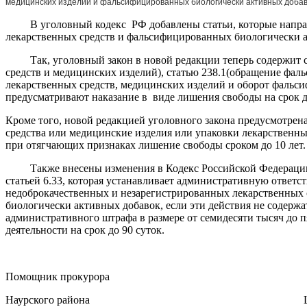
медицинских изделий и фальсифицированных биологически активных добав
В уголовный кодекс РФ добавлены статьи, которые направл
лекарственных средств и фальсифицированных биологически 
Так, уголовный закон в новой редакции теперь содержит ст
средств и медицинских изделий), статью 238.1(обращение фа
лекарственных средств, медицинских изделий и оборот фальс
предусматривают наказание в виде лишения свободы на срок до
Кроме того, новой редакцией уголовного закона предусмотрена
средства или медицинские изделия или упаковки лекарственны
при отягчающих признаках лишение свободы сроком до 10 лет.
Также внесены изменения в Кодекс Российской Федерации о
статьей 6.33, которая устанавливает административную ответ
недоброкачественных и незарегистрированных лекарственных
биологически активных добавок, если эти действия не содержа
административного штрафа в размере от семидесяти тысяч до
деятельности на срок до 90 суток.
Помощник прокурора
Наурского района Ш.Ш. Хаз