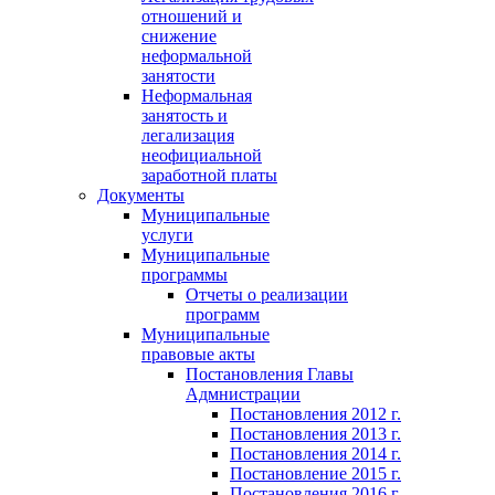
отношений и
снижение
неформальной
занятости
Неформальная
занятость и
легализация
неофициальной
заработной платы
Документы
Муниципальные
услуги
Муниципальные
программы
Отчеты о реализации
программ
Муниципальные
правовые акты
Постановления Главы
Адмнистрации
Постановления 2012 г.
Постановления 2013 г.
Постановления 2014 г.
Постановление 2015 г.
Постановления 2016 г.