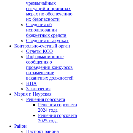
чрезвычайных
ситуаций и принятых
мерах по обеспечению
их безопасности
Сведения об
использовании
бюджетных средств
Сведения о закупках
Контрольно-счетный орган
Отчеты КСО
Информационные
сообщения о
проведении конкурсов
на замещение
вакантных должностей
НПА
Заключения
Мэрия г. Наурская
Решения горсовета
Решения горсовета
2024 года
Решения горсовета
2025 года
Район
Паспорт района