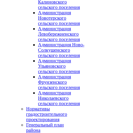
Калиновского
сельского поселения
Администрация
Новотерского
сельского поселения
Администрация
Левобережненского
сельского поселения
Администрация Ново-
Солкушенского
сельского поселения
Администрация
Ульяновского
сельского поселения
Администрация
Фрунзенского
сельского поселения
Администрация
Николаевского
сельского поселения
Нормативы
градостроительного
проектирования
Генеральный план
района