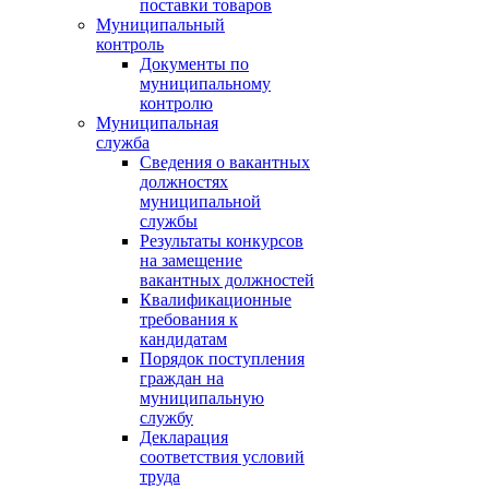
поставки товаров
Муниципальный
контроль
Документы по
муниципальному
контролю
Муниципальная
служба
Сведения о вакантных
должностях
муниципальной
службы
Результаты конкурсов
на замещение
вакантных должностей
Квалификационные
требования к
кандидатам
Порядок поступления
граждан на
муниципальную
службу
Декларация
соответствия условий
труда