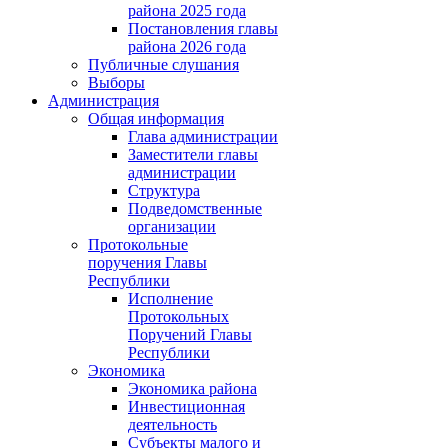
района 2025 года
Постановления главы
района 2026 года
Публичные слушания
Выборы
Администрация
Общая информация
Глава администрации
Заместители главы
администрации
Структура
Подведомственные
организации
Протокольные
поручения Главы
Республики
Исполнение
Протокольных
Поручений Главы
Республики
Экономика
Экономика района
Инвестиционная
деятельность
Субъекты малого и