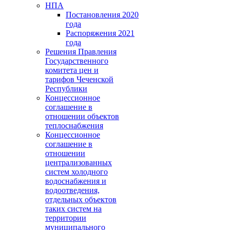
НПА
Постановления 2020
года
Распоряжения 2021
года
Решения Правления
Государственного
комитета цен и
тарифов Чеченской
Республики
Концессионное
соглашение в
отношении объектов
теплоснабжения
Концессионное
соглашение в
отношении
централизованных
систем холодного
водоснабжения и
водоотведения,
отдельных объектов
таких систем на
территории
муниципального