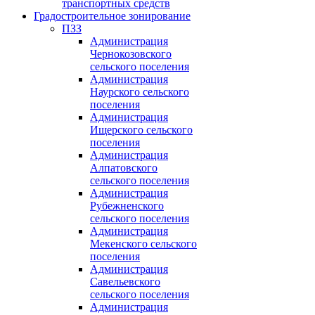
транспортных средств
Градостроительное зонирование
ПЗЗ
Администрация
Чернокозовского
сельского поселения
Администрация
Наурского сельского
поселения
Администрация
Ищерского сельского
поселения
Администрация
Алпатовского
сельского поселения
Администрация
Рубежненского
сельского поселения
Администрация
Мекенского сельского
поселения
Администрация
Савельевского
сельского поселения
Администрация