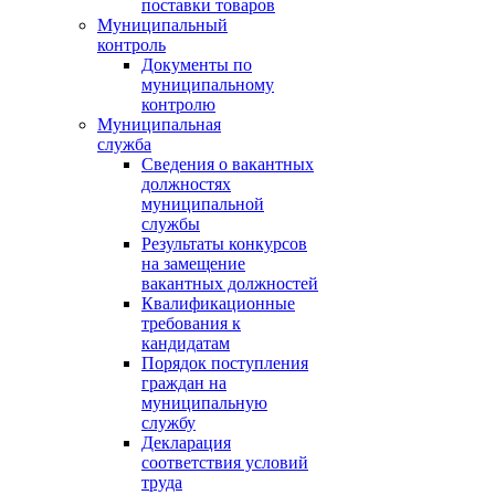
поставки товаров
Муниципальный
контроль
Документы по
муниципальному
контролю
Муниципальная
служба
Сведения о вакантных
должностях
муниципальной
службы
Результаты конкурсов
на замещение
вакантных должностей
Квалификационные
требования к
кандидатам
Порядок поступления
граждан на
муниципальную
службу
Декларация
соответствия условий
труда