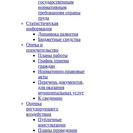
государственным
нормативным
требованиям охраны
труда
Статистическая
информация
Динамика развития
Бюджетные средства
Опека и
попечительство
Планы работы
График приема
граждан
Нормативно-правовые
акты
Перечень документов,
для оказания
муниципальных услуг
К сведению
Оценка
регулирующего
воздействия
Публичные
консультации
Планы проведения