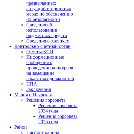
чрезвычайных
ситуаций и принятых
мерах по обеспечению
их безопасности
Сведения об
использовании
бюджетных средств
Сведения о закупках
Контрольно-счетный орган
Отчеты КСО
Информационные
сообщения о
проведении конкурсов
на замещение
вакантных должностей
НПА
Заключения
Мэрия г. Наурская
Решения горсовета
Решения горсовета
2024 года
Решения горсовета
2025 года
Район
Паспорт района