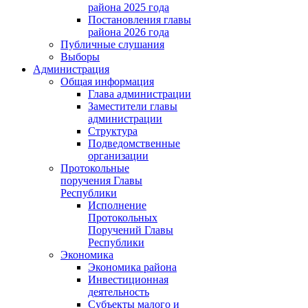
района 2025 года
Постановления главы
района 2026 года
Публичные слушания
Выборы
Администрация
Общая информация
Глава администрации
Заместители главы
администрации
Структура
Подведомственные
организации
Протокольные
поручения Главы
Республики
Исполнение
Протокольных
Поручений Главы
Республики
Экономика
Экономика района
Инвестиционная
деятельность
Субъекты малого и