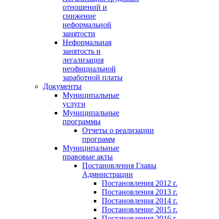
отношений и
снижение
неформальной
занятости
Неформальная
занятость и
легализация
неофициальной
заработной платы
Документы
Муниципальные
услуги
Муниципальные
программы
Отчеты о реализации
программ
Муниципальные
правовые акты
Постановления Главы
Адмнистрации
Постановления 2012 г.
Постановления 2013 г.
Постановления 2014 г.
Постановление 2015 г.
Постановления 2016 г.