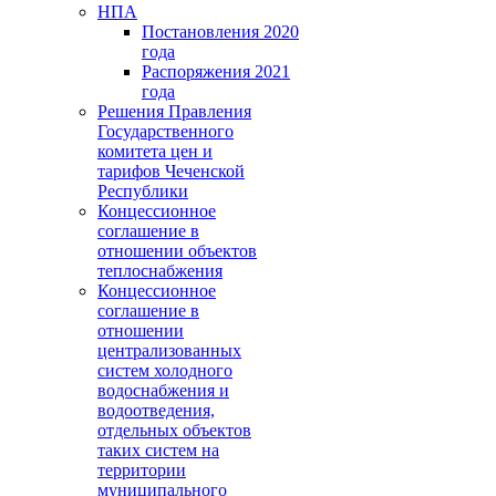
НПА
Постановления 2020
года
Распоряжения 2021
года
Решения Правления
Государственного
комитета цен и
тарифов Чеченской
Республики
Концессионное
соглашение в
отношении объектов
теплоснабжения
Концессионное
соглашение в
отношении
централизованных
систем холодного
водоснабжения и
водоотведения,
отдельных объектов
таких систем на
территории
муниципального