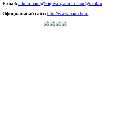
E-mail:
admin-naur@95gov.ru,
admin-naur@mail.ru
Официальный сайт:
http://www.naurchr.ru