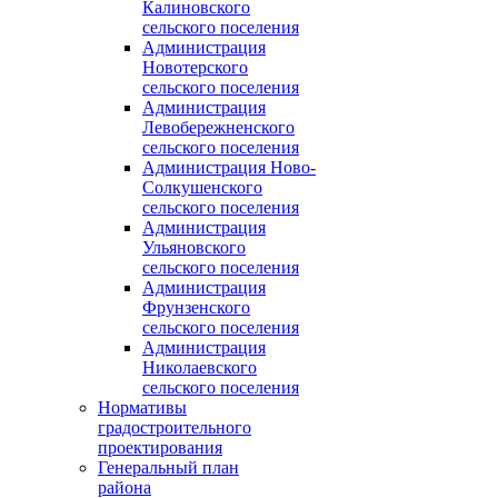
Калиновского
сельского поселения
Администрация
Новотерского
сельского поселения
Администрация
Левобережненского
сельского поселения
Администрация Ново-
Солкушенского
сельского поселения
Администрация
Ульяновского
сельского поселения
Администрация
Фрунзенского
сельского поселения
Администрация
Николаевского
сельского поселения
Нормативы
градостроительного
проектирования
Генеральный план
района