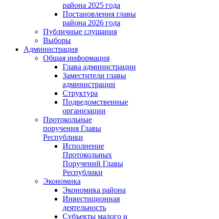
района 2025 года
Постановления главы
района 2026 года
Публичные слушания
Выборы
Администрация
Общая информация
Глава администрации
Заместители главы
администрации
Структура
Подведомственные
организации
Протокольные
поручения Главы
Республики
Исполнение
Протокольных
Поручений Главы
Республики
Экономика
Экономика района
Инвестиционная
деятельность
Субъекты малого и