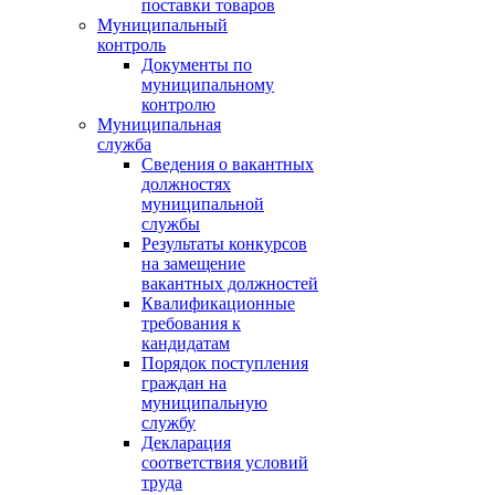
поставки товаров
Муниципальный
контроль
Документы по
муниципальному
контролю
Муниципальная
служба
Сведения о вакантных
должностях
муниципальной
службы
Результаты конкурсов
на замещение
вакантных должностей
Квалификационные
требования к
кандидатам
Порядок поступления
граждан на
муниципальную
службу
Декларация
соответствия условий
труда