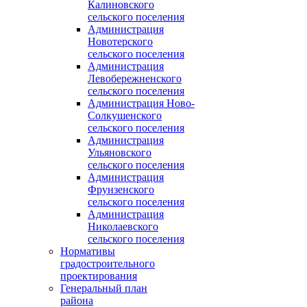
Калиновского
сельского поселения
Администрация
Новотерского
сельского поселения
Администрация
Левобережненского
сельского поселения
Администрация Ново-
Солкушенского
сельского поселения
Администрация
Ульяновского
сельского поселения
Администрация
Фрунзенского
сельского поселения
Администрация
Николаевского
сельского поселения
Нормативы
градостроительного
проектирования
Генеральный план
района