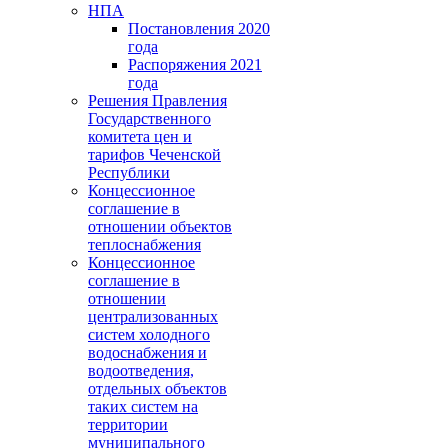
НПА
Постановления 2020
года
Распоряжения 2021
года
Решения Правления
Государственного
комитета цен и
тарифов Чеченской
Республики
Концессионное
соглашение в
отношении объектов
теплоснабжения
Концессионное
соглашение в
отношении
централизованных
систем холодного
водоснабжения и
водоотведения,
отдельных объектов
таких систем на
территории
муниципального