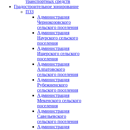
транспортных средств
Градостроительное зонирование
ПЗЗ
Администрация
Чернокозовского
сельского поселения
Администрация
Наурского сельского
поселения
Администрация
Ищерского сельского
поселения
Администрация
Алпатовского
сельского поселения
Администрация
Рубежненского
сельского поселения
Администрация
Мекенского сельского
поселения
Администрация
Савельевского
сельского поселения
Администрация