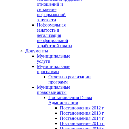
отношений и
снижение
неформальной
занятости
Неформальная
занятость и
легализация
неофициальной
заработной платы
Документы
Муниципальные
услуги
Муниципальные
программы
Отчеты о реализации
программ
Муниципальные
правовые акты
Постановления Главы
Адмнистрации
Постановления 2012 г.
Постановления 2013 г.
Постановления 2014 г.
Постановление 2015 г.
Постановления 2016 г.