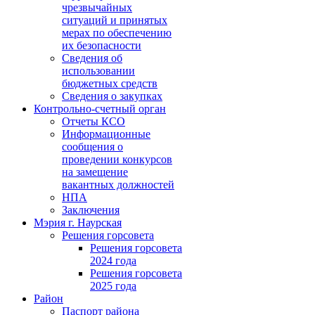
чрезвычайных
ситуаций и принятых
мерах по обеспечению
их безопасности
Сведения об
использовании
бюджетных средств
Сведения о закупках
Контрольно-счетный орган
Отчеты КСО
Информационные
сообщения о
проведении конкурсов
на замещение
вакантных должностей
НПА
Заключения
Мэрия г. Наурская
Решения горсовета
Решения горсовета
2024 года
Решения горсовета
2025 года
Район
Паспорт района