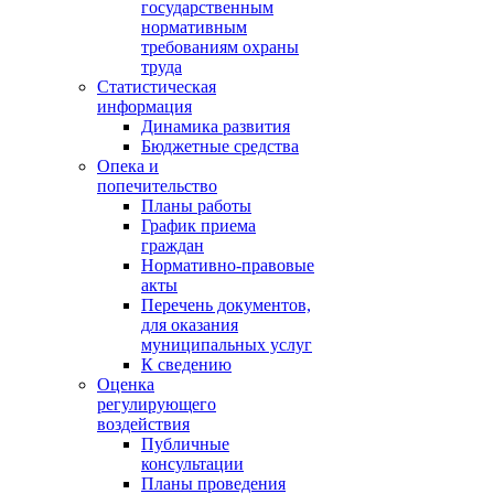
государственным
нормативным
требованиям охраны
труда
Статистическая
информация
Динамика развития
Бюджетные средства
Опека и
попечительство
Планы работы
График приема
граждан
Нормативно-правовые
акты
Перечень документов,
для оказания
муниципальных услуг
К сведению
Оценка
регулирующего
воздействия
Публичные
консультации
Планы проведения