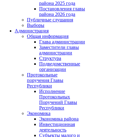
района 2025 года
Постановления главы
района 2026 года
Публичные слушания
Выборы
Администрация
Общая информация
Глава администрации
Заместители главы
администрации
Структура
Подведомственные
организации
Протокольные
поручения Главы
Республики
Исполнение
Протокольных
Поручений Главы
Республики
Экономика
Экономика района
Инвестиционная
деятельность
Субъекты малого и