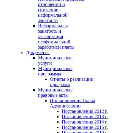
отношений и
снижение
неформальной
занятости
Неформальная
занятость и
легализация
неофициальной
заработной платы
Документы
Муниципальные
услуги
Муниципальные
программы
Отчеты о реализации
программ
Муниципальные
правовые акты
Постановления Главы
Адмнистрации
Постановления 2012 г.
Постановления 2013 г.
Постановления 2014 г.
Постановление 2015 г.
Постановления 2016 г.